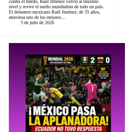
contra el miedo, Raúl Jiménez volvió al máximo
nivel y revive el sueño mundialista de todo un país.
El delantero mexicano Raúl Jiménez, de 35 años,
atraviesa uno de los mejores…
5 de julio de 2026