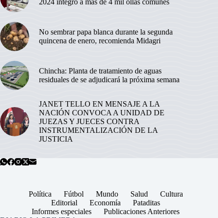
2024 integró a más de 4 mil ollas comunes
No sembrar papa blanca durante la segunda
quincena de enero, recomienda Midagri
Chincha: Planta de tratamiento de aguas
residuales de se adjudicará la próxima semana
JANET TELLO EN MENSAJE A LA
NACIÓN CONVOCA A UNIDAD DE
JUEZAS Y JUECES CONTRA
INSTRUMENTALIZACIÓN DE LA
JUSTICIA
Política
Fútbol
Mundo
Salud
Cultura
Editorial
Economía
Pataditas
Informes especiales
Publicaciones Anteriores