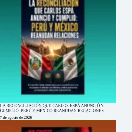
LA RECONCILIACIÓN QUE CARLOS ESPÁ ANUNCIÓ Y
CUMPLIÓ: PERÚ Y MÉXICO REANUDAN RELACIONES
7 de agosto de 2026