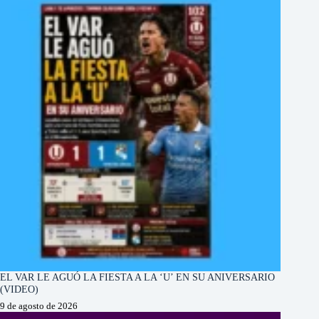
EL VAR LE AGUÓ LA FIESTA A LA ‘U’ EN SU ANIVERSARIO
(VIDEO)
9 de agosto de 2026