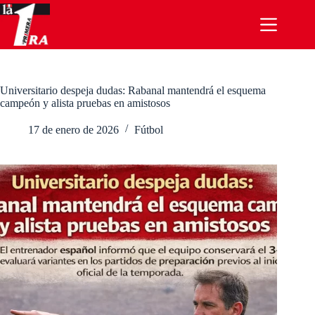
Saltar
al
contenido
Universitario despeja dudas: Rabanal mantendrá el esquema
campeón y alista pruebas en amistosos
17 de enero de 2026
Fútbol