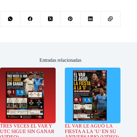
Entradas relacionadas
TRES VECES EL VAR Y
EL VAR LE AGUÓ LA
UTC SIGUE SIN GANAR
FIESTA A LA ‘U’ EN SU
(VIDEO)
ANIVERSARIO (VIDEO)