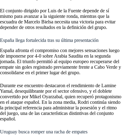
El conjunto dirigido por Luis de la Fuente depende de sí
mismo para avanzar a la siguiente ronda, mientras que la
escuadra de Marcelo Bielsa necesita una victoria para evitar
depender de otros resultados en la definición del grupo.
España llega fortalecida tras su última presentación
España afronta el compromiso con mejores sensaciones luego
de imponerse por 4-0 sobre Arabia Saudita en la segunda
jornada. El triunfo permitió al equipo europeo recuperarse del
empate sin goles registrado previamente frente a Cabo Verde y
consolidarse en el primer lugar del grupo.
Durante ese encuentro destacaron el rendimiento de Lamine
Yamal, desequilibrante por el sector ofensivo, y el doblete
convertido por Mikel Oyarzabal, quien recuperó protagonismo
en el ataque español. En la zona media, Rodri continúa siendo
la principal referencia para administrar la posesión y el ritmo
del juego, una de las características distintivas del conjunto
español.
Uruguay busca romper una racha de empates