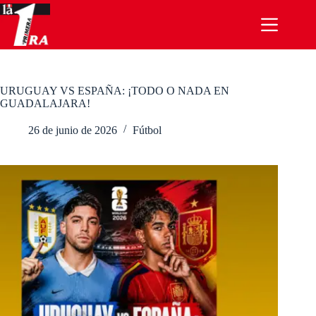
Saltar
al
contenido
URUGUAY VS ESPAÑA: ¡TODO O NADA EN
GUADALAJARA!
26 de junio de 2026
Fútbol