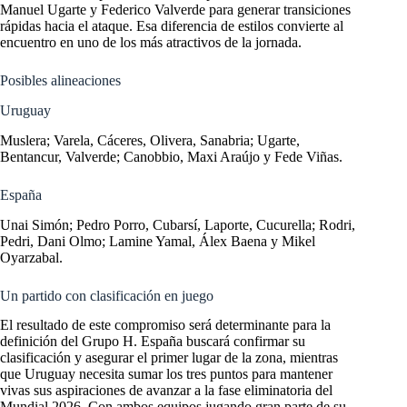
Manuel Ugarte y Federico Valverde para generar transiciones
rápidas hacia el ataque. Esa diferencia de estilos convierte al
encuentro en uno de los más atractivos de la jornada.
Posibles alineaciones
Uruguay
Muslera; Varela, Cáceres, Olivera, Sanabria; Ugarte,
Bentancur, Valverde; Canobbio, Maxi Araújo y Fede Viñas.
España
Unai Simón; Pedro Porro, Cubarsí, Laporte, Cucurella; Rodri,
Pedri, Dani Olmo; Lamine Yamal, Álex Baena y Mikel
Oyarzabal.
Un partido con clasificación en juego
El resultado de este compromiso será determinante para la
definición del Grupo H. España buscará confirmar su
clasificación y asegurar el primer lugar de la zona, mientras
que Uruguay necesita sumar los tres puntos para mantener
vivas sus aspiraciones de avanzar a la fase eliminatoria del
Mundial 2026. Con ambos equipos jugando gran parte de su