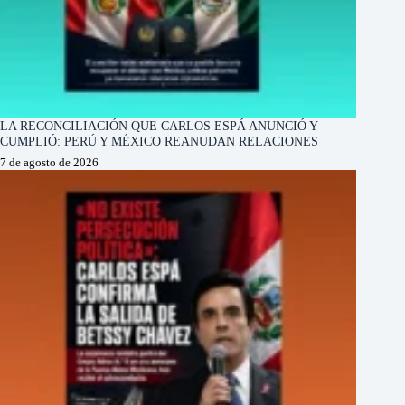
LA RECONCILIACIÓN QUE CARLOS ESPÁ ANUNCIÓ Y
CUMPLIÓ: PERÚ Y MÉXICO REANUDAN RELACIONES
7 de agosto de 2026