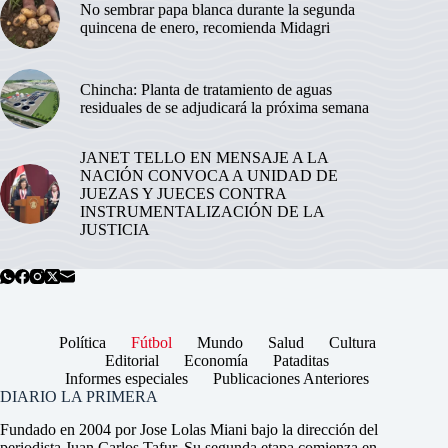
No sembrar papa blanca durante la segunda
quincena de enero, recomienda Midagri
Chincha: Planta de tratamiento de aguas
residuales de se adjudicará la próxima semana
JANET TELLO EN MENSAJE A LA
NACIÓN CONVOCA A UNIDAD DE
JUEZAS Y JUECES CONTRA
INSTRUMENTALIZACIÓN DE LA
JUSTICIA
Política
Fútbol
Mundo
Salud
Cultura
Editorial
Economía
Pataditas
Informes especiales
Publicaciones Anteriores
DIARIO LA PRIMERA
Fundado en 2004 por Jose Lolas Miani bajo la dirección del
periodista Juan Carlos Tafur. Su segunda etapa comienza en