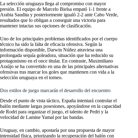
La selección uruguaya llega al compromiso con mayor
presión. El equipo de Marcelo Bielsa empató 1-1 frente a
Arabia Saudita y posteriormente igualó 2-2 ante Cabo Verde,
resultados que lo obligan a conseguir una victoria para
mantener intactas sus opciones de clasificación.
Uno de los principales problemas identificados por el cuerpo
técnico ha sido la falta de eficacia ofensiva. Según la
información disponible, Darwin Núñez atraviesa una
prolongada sequía goleadora, situación que ha reducido su
protagonismo en el once titular. En contraste, Maximiliano
Araújo se ha convertido en una de las principales alternativas
ofensivas tras marcar los goles que mantienen con vida a la
selección uruguaya en el torneo.
Dos estilos de juego marcarán el desarrollo del encuentro
Desde el punto de vista táctico, España intentará controlar el
balón mediante largas posesiones, apoyándose en la capacidad
de Rodri para organizar el juego, el talento de Pedri y la
velocidad de Lamine Yamal por las bandas.
Uruguay, en cambio, apostaría por una propuesta de mayor
intensidad física, priorizando la recuperación del balón con