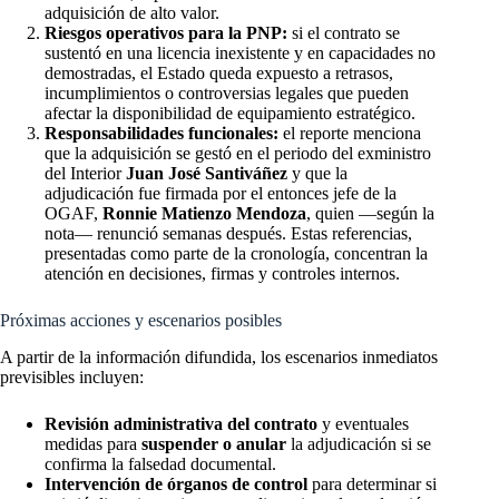
adquisición de alto valor.
Riesgos operativos para la PNP:
si el contrato se
sustentó en una licencia inexistente y en capacidades no
demostradas, el Estado queda expuesto a retrasos,
incumplimientos o controversias legales que pueden
afectar la disponibilidad de equipamiento estratégico.
Responsabilidades funcionales:
el reporte menciona
que la adquisición se gestó en el periodo del exministro
del Interior
Juan José Santiváñez
y que la
adjudicación fue firmada por el entonces jefe de la
OGAF,
Ronnie Matienzo Mendoza
, quien —según la
nota— renunció semanas después. Estas referencias,
presentadas como parte de la cronología, concentran la
atención en decisiones, firmas y controles internos.
Próximas acciones y escenarios posibles
A partir de la información difundida, los escenarios inmediatos
previsibles incluyen:
Revisión administrativa del contrato
y eventuales
medidas para
suspender o anular
la adjudicación si se
confirma la falsedad documental.
Intervención de órganos de control
para determinar si