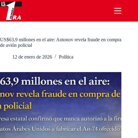
Saltar
al
contenido
US$63,9 millones en el aire: Antonov revela fraude en compra
de avión policial
12 de enero de 2026
Política