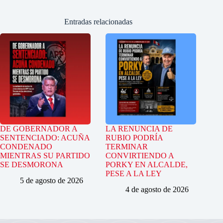
Entradas relacionadas
DE GOBERNADOR A
LA RENUNCIA DE
SENTENCIADO: ACUÑA
RUBIO PODRÍA
CONDENADO
TERMINAR
MIENTRAS SU PARTIDO
CONVIRTIENDO A
SE DESMORONA
PORKY EN ALCALDE,
PESE A LA LEY
5 de agosto de 2026
4 de agosto de 2026