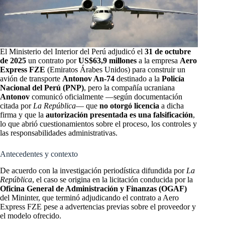
El Ministerio del Interior del Perú adjudicó el
31 de octubre
de 2025
un contrato por
US$63,9 millones
a la empresa
Aero
Express FZE
(Emiratos Árabes Unidos) para construir un
avión de transporte
Antonov An-74
destinado a la
Policía
Nacional del Perú (PNP)
, pero la compañía ucraniana
Antonov
comunicó oficialmente —según documentación
citada por
La República
— que
no otorgó licencia
a dicha
firma y que la
autorización presentada es una falsificación
,
lo que abrió cuestionamientos sobre el proceso, los controles y
las responsabilidades administrativas.
Antecedentes y contexto
De acuerdo con la investigación periodística difundida por
La
República
, el caso se origina en la licitación conducida por la
Oficina General de Administración y Finanzas (OGAF)
del Mininter, que terminó adjudicando el contrato a Aero
Express FZE pese a advertencias previas sobre el proveedor y
el modelo ofrecido.