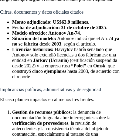
Cifras, documentos y datos oficiales citados
Monto adjudicado:
US$63,9 millones
.
Fecha de adjudicación:
31 de octubre de 2025
.
Modelo ofrecido:
Antonov An-74
.
Situación del modelo:
Antonov indicó que el An-74
ya
no se fabrica
desde
2003
, según el artículo.
Licencias históricas:
Havrylov habría señalado que
Antonov solo extendió licencias a dos fabricantes: una
entidad en
Járkov (Ucrania)
(certificación suspendida
desde 2022) y la empresa rusa
“Polet”
en
Omsk
, que
construyó
cinco ejemplares
hasta 2003, de acuerdo con
el reporte.
Implicancias políticas, administrativas y de seguridad
El caso plantea impactos en al menos tres frentes:
Gestión de recursos públicos:
la denuncia de
documentación fraguada abre interrogantes sobre la
verificación de proveedores
, la revisión de
antecedentes y la consistencia técnica del objeto de
contratación, especialmente al tratarse de una