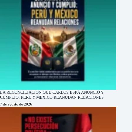
LA RECONCILIACIÓN QUE CARLOS ESPÁ ANUNCIÓ Y
CUMPLIÓ: PERÚ Y MÉXICO REANUDAN RELACIONES
7 de agosto de 2026