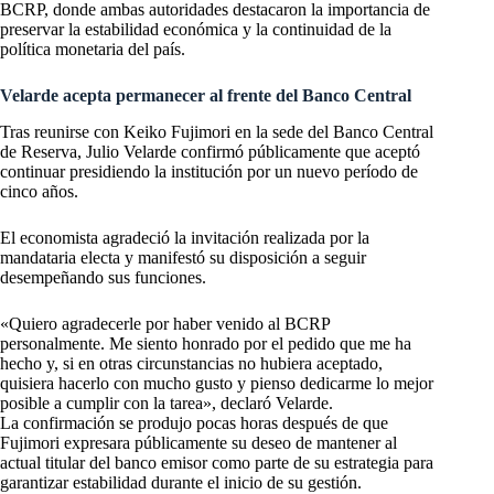
BCRP, donde ambas autoridades destacaron la importancia de
preservar la estabilidad económica y la continuidad de la
política monetaria del país.
Velarde acepta permanecer al frente del Banco Central
Tras reunirse con Keiko Fujimori en la sede del Banco Central
de Reserva, Julio Velarde confirmó públicamente que aceptó
continuar presidiendo la institución por un nuevo período de
cinco años.
El economista agradeció la invitación realizada por la
mandataria electa y manifestó su disposición a seguir
desempeñando sus funciones.
«Quiero agradecerle por haber venido al BCRP
personalmente. Me siento honrado por el pedido que me ha
hecho y, si en otras circunstancias no hubiera aceptado,
quisiera hacerlo con mucho gusto y pienso dedicarme lo mejor
posible a cumplir con la tarea», declaró Velarde.
La confirmación se produjo pocas horas después de que
Fujimori expresara públicamente su deseo de mantener al
actual titular del banco emisor como parte de su estrategia para
garantizar estabilidad durante el inicio de su gestión.