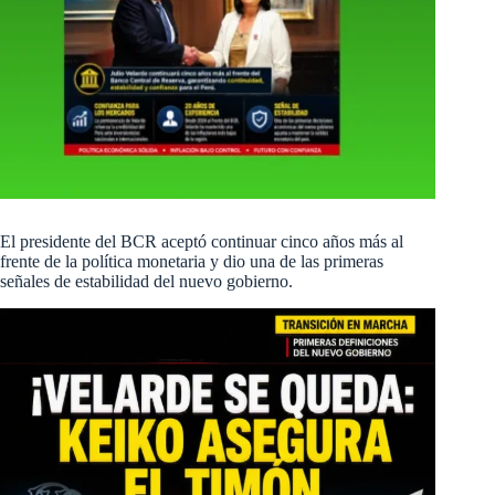
El presidente del BCR aceptó continuar cinco años más al
frente de la política monetaria y dio una de las primeras
señales de estabilidad del nuevo gobierno.