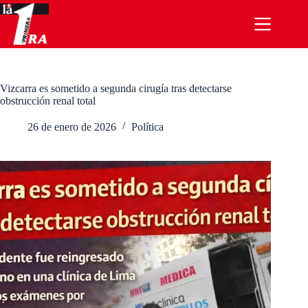
Saltar
al
contenido
Vizcarra es sometido a segunda cirugía tras detectarse
obstrucción renal total
26 de enero de 2026
Política