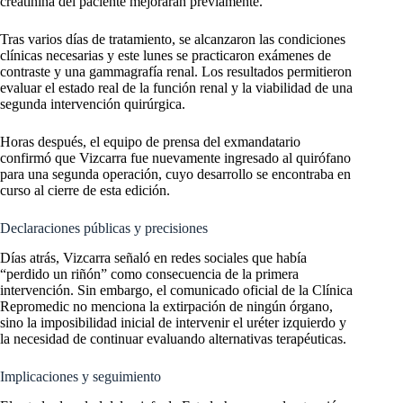
creatinina del paciente mejoraran previamente.
Tras varios días de tratamiento, se alcanzaron las condiciones
clínicas necesarias y este lunes se practicaron exámenes de
contraste y una gammagrafía renal. Los resultados permitieron
evaluar el estado real de la función renal y la viabilidad de una
segunda intervención quirúrgica.
Horas después, el equipo de prensa del exmandatario
confirmó que Vizcarra fue nuevamente ingresado al quirófano
para una segunda operación, cuyo desarrollo se encontraba en
curso al cierre de esta edición.
Declaraciones públicas y precisiones
Días atrás, Vizcarra señaló en redes sociales que había
“perdido un riñón” como consecuencia de la primera
intervención. Sin embargo, el comunicado oficial de la Clínica
Repromedic no menciona la extirpación de ningún órgano,
sino la imposibilidad inicial de intervenir el uréter izquierdo y
la necesidad de continuar evaluando alternativas terapéuticas.
Implicaciones y seguimiento