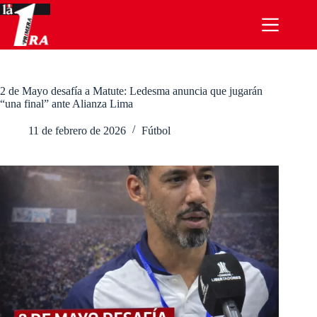
Saltar
al
contenido
2 de Mayo desafía a Matute: Ledesma anuncia que jugarán
“una final” ante Alianza Lima
11 de febrero de 2026
Fútbol