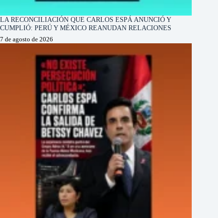
LA RECONCILIACIÓN QUE CARLOS ESPÁ ANUNCIÓ Y
CUMPLIÓ: PERÚ Y MÉXICO REANUDAN RELACIONES
7 de agosto de 2026