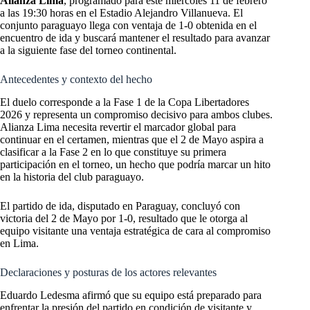
Alianza Lima
, programado para este miércoles 11 de febrero
a las 19:30 horas en el Estadio Alejandro Villanueva. El
conjunto paraguayo llega con ventaja de 1-0 obtenida en el
encuentro de ida y buscará mantener el resultado para avanzar
a la siguiente fase del torneo continental.
Antecedentes y contexto del hecho
El duelo corresponde a la Fase 1 de la Copa Libertadores
2026 y representa un compromiso decisivo para ambos clubes.
Alianza Lima necesita revertir el marcador global para
continuar en el certamen, mientras que el 2 de Mayo aspira a
clasificar a la Fase 2 en lo que constituye su primera
participación en el torneo, un hecho que podría marcar un hito
en la historia del club paraguayo.
El partido de ida, disputado en Paraguay, concluyó con
victoria del 2 de Mayo por 1-0, resultado que le otorga al
equipo visitante una ventaja estratégica de cara al compromiso
en Lima.
Declaraciones y posturas de los actores relevantes
Eduardo Ledesma afirmó que su equipo está preparado para
enfrentar la presión del partido en condición de visitante y