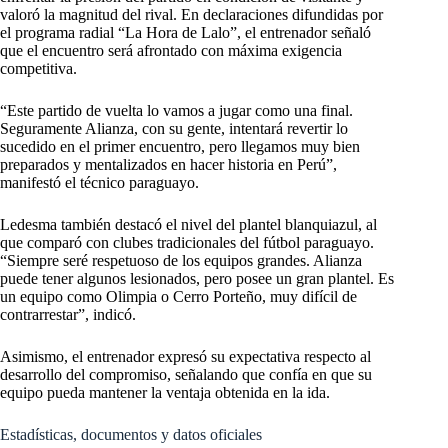
valoró la magnitud del rival. En declaraciones difundidas por
el programa radial “La Hora de Lalo”, el entrenador señaló
que el encuentro será afrontado con máxima exigencia
competitiva.
“Este partido de vuelta lo vamos a jugar como una final.
Seguramente Alianza, con su gente, intentará revertir lo
sucedido en el primer encuentro, pero llegamos muy bien
preparados y mentalizados en hacer historia en Perú”,
manifestó el técnico paraguayo.
Ledesma también destacó el nivel del plantel blanquiazul, al
que comparó con clubes tradicionales del fútbol paraguayo.
“Siempre seré respetuoso de los equipos grandes. Alianza
puede tener algunos lesionados, pero posee un gran plantel. Es
un equipo como Olimpia o Cerro Porteño, muy difícil de
contrarrestar”, indicó.
Asimismo, el entrenador expresó su expectativa respecto al
desarrollo del compromiso, señalando que confía en que su
equipo pueda mantener la ventaja obtenida en la ida.
Estadísticas, documentos y datos oficiales