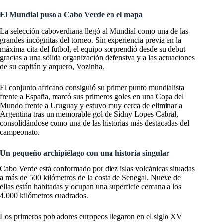
El Mundial puso a Cabo Verde en el mapa
La selección caboverdiana llegó al Mundial como una de las
grandes incógnitas del torneo. Sin experiencia previa en la
máxima cita del fútbol, el equipo sorprendió desde su debut
gracias a una sólida organización defensiva y a las actuaciones
de su capitán y arquero, Vozinha.
El conjunto africano consiguió su primer punto mundialista
frente a España, marcó sus primeros goles en una Copa del
Mundo frente a Uruguay y estuvo muy cerca de eliminar a
Argentina tras un memorable gol de Sidny Lopes Cabral,
consolidándose como una de las historias más destacadas del
campeonato.
Un pequeño archipiélago con una historia singular
Cabo Verde está conformado por diez islas volcánicas situadas
a más de 500 kilómetros de la costa de Senegal. Nueve de
ellas están habitadas y ocupan una superficie cercana a los
4.000 kilómetros cuadrados.
Los primeros pobladores europeos llegaron en el siglo XV