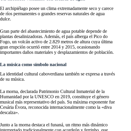
El archipiélago posee un clima extremadamente seco y carece
de ríos permanentes o grandes reservas naturales de agua
dulce.
Gran parte del abastecimiento de agua potable depende de
plantas desalinizadoras. Además, el país alberga el Pico do
Fogo, un volcán activo de 2.829 metros de altura cuya última
gran erupción ocurrió entre 2014 y 2015, ocasionando
importantes daños materiales y desplazamientos de población.
La música como símbolo nacional
La identidad cultural caboverdiana también se expresa a través
de su música.
La morna, declarada Patrimonio Cultural Inmaterial de la
Humanidad por la UNESCO en 2019, constituye el género
musical más representativo del país. Su máxima exponente fue
Cesária Évora, reconocida internacionalmente como la «diva
descalza».
Junto a la morna destaca el funaná, un ritmo más dinámico
interpretado tradicionalmente con acordeón y ferrinho, que