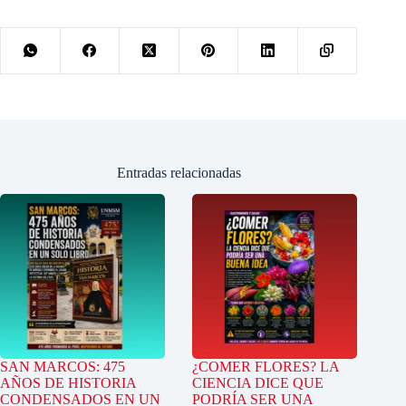
Entradas relacionadas
SAN MARCOS: 475
¿COMER FLORES? LA
AÑOS DE HISTORIA
CIENCIA DICE QUE
CONDENSADOS EN UN
PODRÍA SER UNA