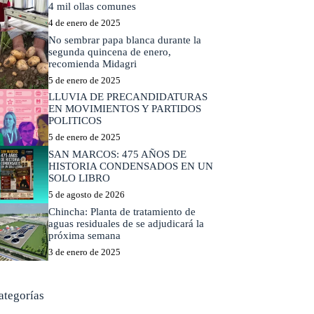
4 mil ollas comunes
4 de enero de 2025
No sembrar papa blanca durante la
segunda quincena de enero,
recomienda Midagri
5 de enero de 2025
LLUVIA DE PRECANDIDATURAS
EN MOVIMIENTOS Y PARTIDOS
POLITICOS
5 de enero de 2025
SAN MARCOS: 475 AÑOS DE
HISTORIA CONDENSADOS EN UN
SOLO LIBRO
5 de agosto de 2026
Chincha: Planta de tratamiento de
aguas residuales de se adjudicará la
próxima semana
3 de enero de 2025
ategorías