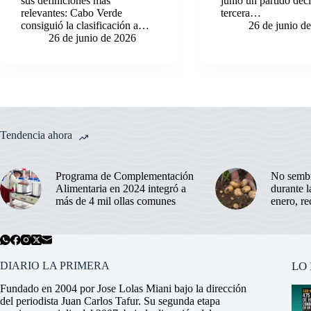
sus definiciones más
junio un partido deci
relevantes: Cabo Verde
tercera…
consiguió la clasificación a…
26 de junio d
26 de junio de 2026
Tendencia ahora
Programa de Complementación
No sembr
Alimentaria en 2024 integró a
durante 
más de 4 mil ollas comunes
enero, r
DIARIO LA PRIMERA
LO
Fundado en 2004 por Jose Lolas Miani bajo la dirección
del periodista Juan Carlos Tafur. Su segunda etapa