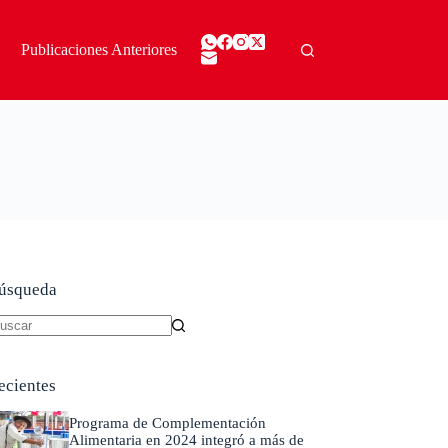
Publicaciones Anteriores
úsqueda
in
sultados
ecientes
Programa de Complementación
Alimentaria en 2024 integró a más de