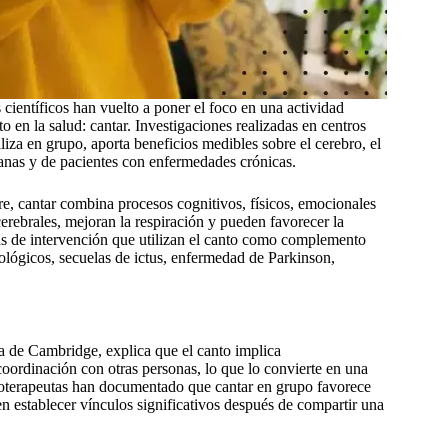
científicos han vuelto a poner el foco en una actividad
o en la salud: cantar. Investigaciones realizadas en centros
iza en grupo, aporta beneficios medibles sobre el cerebro, el
 sanas y de pacientes con enfermedades crónicas.
e, cantar combina procesos cognitivos, físicos, emocionales
erebrales, mejoran la respiración y pueden favorecer la
mas de intervención que utilizan el canto como complemento
ológicos, secuelas de ictus, enfermedad de Parkinson,
ia de Cambridge, explica que el canto implica
coordinación con otras personas, lo que lo convierte en una
icoterapeutas han documentado que cantar en grupo favorece
n establecer vínculos significativos después de compartir una