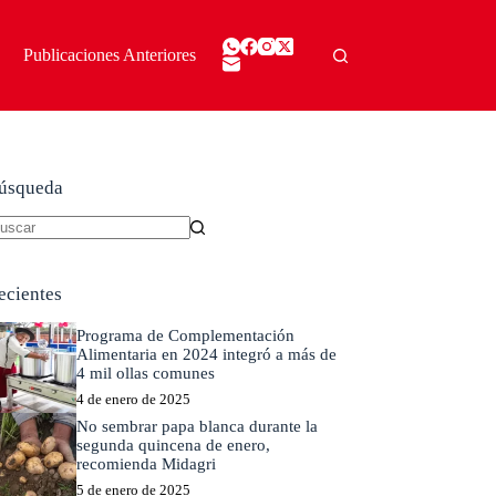
Publicaciones Anteriores
úsqueda
in
sultados
ecientes
Programa de Complementación
Alimentaria en 2024 integró a más de
4 mil ollas comunes
4 de enero de 2025
No sembrar papa blanca durante la
segunda quincena de enero,
recomienda Midagri
5 de enero de 2025