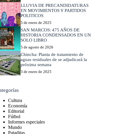
LLUVIA DE PRECANDIDATURAS
EN MOVIMIENTOS Y PARTIDOS
POLITICOS
5 de enero de 2025
SAN MARCOS: 475 AÑOS DE
HISTORIA CONDENSADOS EN UN
SOLO LIBRO
5 de agosto de 2026
Chincha: Planta de tratamiento de
aguas residuales de se adjudicará la
próxima semana
3 de enero de 2025
ategorías
Cultura
Economía
Editorial
Fútbol
Informes especiales
Mundo
Pataditas