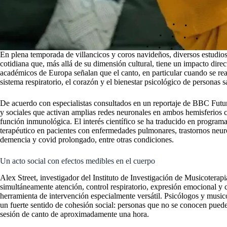
En plena temporada de villancicos y coros navideños, diversos estudios 
cotidiana que, más allá de su dimensión cultural, tiene un impacto direct
académicos de Europa señalan que el canto, en particular cuando se real
sistema respiratorio, el corazón y el bienestar psicológico de personas
De acuerdo con especialistas consultados en un reportaje de BBC Futur
y sociales que activan amplias redes neuronales en ambos hemisferios c
función inmunológica. El interés científico se ha traducido en progra
terapéutico en pacientes con enfermedades pulmonares, trastornos neur
demencia y covid prolongado, entre otras condiciones.
Un acto social con efectos medibles en el cuerpo
Alex Street, investigador del Instituto de Investigación de Musicoterap
simultáneamente atención, control respiratorio, expresión emocional y 
herramienta de intervención especialmente versátil. Psicólogos y mus
un fuerte sentido de cohesión social: personas que no se conocen puede
sesión de canto de aproximadamente una hora.