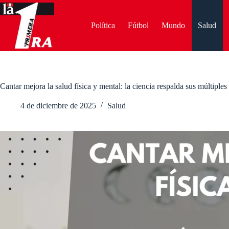
Saltar
al
contenido
Política
Fútbol
Mundo
Salud
Cantar mejora la salud física y mental: la ciencia respalda sus múltiples
4 de diciembre de 2025
Salud