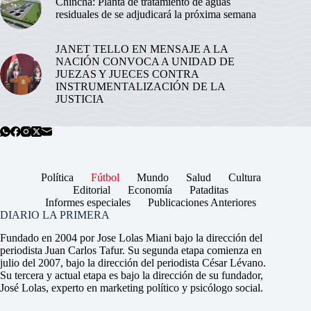
Chincha: Planta de tratamiento de aguas
residuales de se adjudicará la próxima semana
JANET TELLO EN MENSAJE A LA
NACIÓN CONVOCA A UNIDAD DE
JUEZAS Y JUECES CONTRA
INSTRUMENTALIZACIÓN DE LA
JUSTICIA
Política
Fútbol
Mundo
Salud
Cultura
Editorial
Economía
Pataditas
Informes especiales
Publicaciones Anteriores
DIARIO LA PRIMERA
Fundado en 2004 por Jose Lolas Miani bajo la dirección del
periodista Juan Carlos Tafur. Su segunda etapa comienza en
julio del 2007, bajo la dirección del periodista César Lévano.
Su tercera y actual etapa es bajo la dirección de su fundador,
José Lolas, experto en marketing político y psicólogo social.