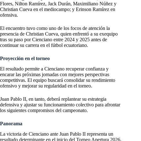
Flores, Nilton Ramírez, Jack Durán, Maximiliano Núñez y
Christian Cueva en el mediocampo; y Erinson Ramírez en
ofensiva.
El encuentro tuvo como uno de los focos de atención la
presencia de Christian Cueva, quien enfrentó a su exequipo
tras su paso por Cienciano entre 2024 y 2025 antes de
continuar su carrera en el fútbol ecuatoriano.
Proyección en el torneo
El resultado permite a Cienciano recuperar confianza y
encarar las próximas jornadas con mejores perspectivas
competitivas. El equipo buscará consolidar su rendimiento
ofensivo y mejorar su regularidad en el torneo.
Juan Pablo II, en tanto, deberá replantear su estrategia
defensiva y ajustar su funcionamiento colectivo para afrontar
los siguientes compromisos del campeonato.
Panorama
La victoria de Cienciano ante Juan Pablo II representa un
resultado determinante en el inicio del Torneo Apertura 2026,