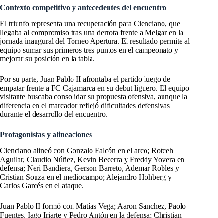
Contexto competitivo y antecedentes del encuentro
El triunfo representa una recuperación para Cienciano, que
llegaba al compromiso tras una derrota frente a Melgar en la
jornada inaugural del Torneo Apertura. El resultado permite al
equipo sumar sus primeros tres puntos en el campeonato y
mejorar su posición en la tabla.
Por su parte, Juan Pablo II afrontaba el partido luego de
empatar frente a FC Cajamarca en su debut liguero. El equipo
visitante buscaba consolidar su propuesta ofensiva, aunque la
diferencia en el marcador reflejó dificultades defensivas
durante el desarrollo del encuentro.
Protagonistas y alineaciones
Cienciano alineó con Gonzalo Falcón en el arco; Rotceh
Aguilar, Claudio Núñez, Kevin Becerra y Freddy Yovera en
defensa; Neri Bandiera, Gerson Barreto, Ademar Robles y
Cristian Souza en el mediocampo; Alejandro Hohberg y
Carlos Garcés en el ataque.
Juan Pablo II formó con Matías Vega; Aaron Sánchez, Paolo
Fuentes, Iago Iriarte y Pedro Antón en la defensa; Christian