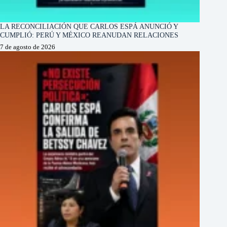
LA RECONCILIACIÓN QUE CARLOS ESPÁ ANUNCIÓ Y
CUMPLIÓ: PERÚ Y MÉXICO REANUDAN RELACIONES
7 de agosto de 2026