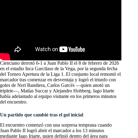
Cienciano derrotó 6-1 a Juan Pablo II el 8 de febrero de 2026
en el estadio Inca Garcilaso de la Vega, por la segunda fecha
del Torneo Apertura de la Liga 1. El conjunto local remontó el
marcador tras comenzar en desventaja y logró el triunfo con
goles de Neri Bandiera, Carlos Garcés —quien anotó un
triplete—, Matías Succar y Alejandro Hohberg. Iago Iriarte
había adelantado al equipo visitante en los primeros minutos
del encuentro.
Un partido que cambió tras el gol inicial
El encuentro comenzó con una sorpresa temprana cuando
Juan Pablo II logró abrir el marcador a los 13 minutos
mediante Iago Iriarte, quien definió dentro del área para