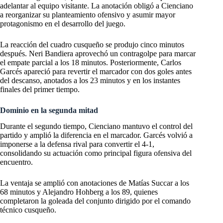
adelantar al equipo visitante. La anotación obligó a Cienciano
a reorganizar su planteamiento ofensivo y asumir mayor
protagonismo en el desarrollo del juego.
La reacción del cuadro cusqueño se produjo cinco minutos
después. Neri Bandiera aprovechó un contragolpe para marcar
el empate parcial a los 18 minutos. Posteriormente, Carlos
Garcés apareció para revertir el marcador con dos goles antes
del descanso, anotados a los 23 minutos y en los instantes
finales del primer tiempo.
Dominio en la segunda mitad
Durante el segundo tiempo, Cienciano mantuvo el control del
partido y amplió la diferencia en el marcador. Garcés volvió a
imponerse a la defensa rival para convertir el 4-1,
consolidando su actuación como principal figura ofensiva del
encuentro.
La ventaja se amplió con anotaciones de Matías Succar a los
68 minutos y Alejandro Hohberg a los 89, quienes
completaron la goleada del conjunto dirigido por el comando
técnico cusqueño.