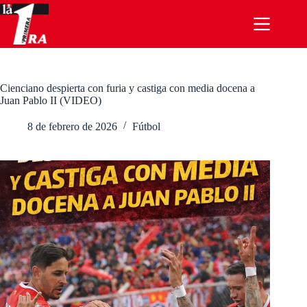
Saltar
al
contenido
Cienciano despierta con furia y castiga con media docena a
Juan Pablo II (VIDEO)
8 de febrero de 2026
Fútbol