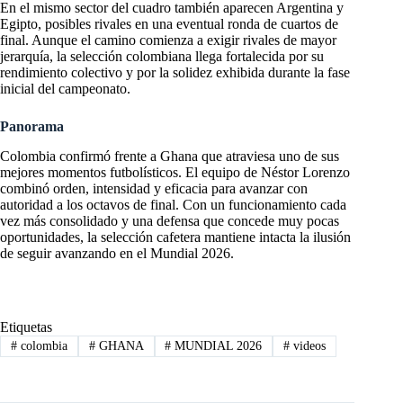
En el mismo sector del cuadro también aparecen Argentina y
Egipto, posibles rivales en una eventual ronda de cuartos de
final. Aunque el camino comienza a exigir rivales de mayor
jerarquía, la selección colombiana llega fortalecida por su
rendimiento colectivo y por la solidez exhibida durante la fase
inicial del campeonato.
Panorama
Colombia confirmó frente a Ghana que atraviesa uno de sus
mejores momentos futbolísticos. El equipo de Néstor Lorenzo
combinó orden, intensidad y eficacia para avanzar con
autoridad a los octavos de final. Con un funcionamiento cada
vez más consolidado y una defensa que concede muy pocas
oportunidades, la selección cafetera mantiene intacta la ilusión
de seguir avanzando en el Mundial 2026.
Etiquetas
#
colombia
#
GHANA
#
MUNDIAL 2026
#
videos