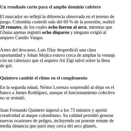
Un resultado corto para el amplio dominio cafetero
El marcador no reflejó la diferencia observada en el terreno de
juego. Colombia controló más del 60 % de la posesión, realizó
20 remates
, de los cuales
ocho fueron al arco
, mientras que
Ghana apenas registró
ocho disparos
y ninguno exigió al
arquero Camilo Vargas.
Antes del descanso, Luis Díaz desperdició una clara
oportunidad y Johan Mojica estuvo cerca de ampliar la ventaja
con un cabezazo que el arquero Ati Zigi salvó sobre la línea
de gol.
Quintero cambió el ritmo en el complemento
En la segunda mitad, Néstor Lorenzo sorprendió al dejar en el
banco a James Rodríguez, aunque el funcionamiento colectivo
no se resintió.
Juan Fernando Quintero ingresó a los 73 minutos y aportó
creatividad al ataque colombiano. Su calidad permitió generar
nuevas ocasiones de peligro, incluyendo un potente remate de
media distancia que pasó muy cerca del arco ghanés.