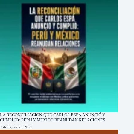
LA RECONCILIACIÓN QUE CARLOS ESPÁ ANUNCIÓ Y
CUMPLIÓ: PERÚ Y MÉXICO REANUDAN RELACIONES
7 de agosto de 2026