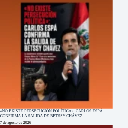
«NO EXISTE PERSECUCIÓN POLÍTICA»: CARLOS ESPÁ
CONFIRMA LA SALIDA DE BETSSY CHÁVEZ
7 de agosto de 2026