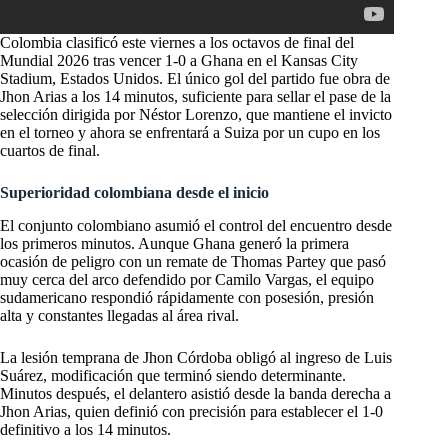
Colombia clasificó este viernes a los octavos de final del
Mundial 2026 tras vencer 1-0 a Ghana en el Kansas City
Stadium, Estados Unidos. El único gol del partido fue obra de
Jhon Arias a los 14 minutos, suficiente para sellar el pase de la
selección dirigida por Néstor Lorenzo, que mantiene el invicto
en el torneo y ahora se enfrentará a Suiza por un cupo en los
cuartos de final.
Superioridad colombiana desde el inicio
El conjunto colombiano asumió el control del encuentro desde
los primeros minutos. Aunque Ghana generó la primera
ocasión de peligro con un remate de Thomas Partey que pasó
muy cerca del arco defendido por Camilo Vargas, el equipo
sudamericano respondió rápidamente con posesión, presión
alta y constantes llegadas al área rival.
La lesión temprana de Jhon Córdoba obligó al ingreso de Luis
Suárez, modificación que terminó siendo determinante.
Minutos después, el delantero asistió desde la banda derecha a
Jhon Arias, quien definió con precisión para establecer el 1-0
definitivo a los 14 minutos.