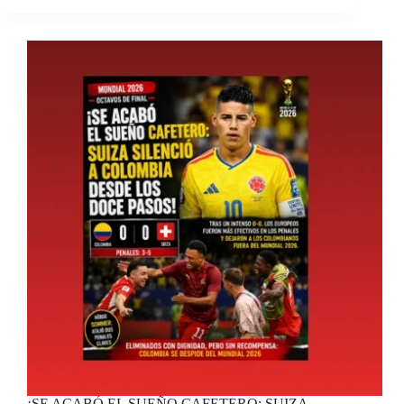
¡SE ACABÓ EL SUEÑO CAFETERO: SUIZA