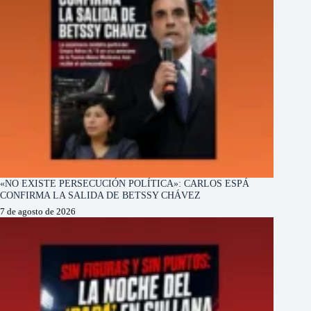
«NO EXISTE PERSECUCIÓN POLÍTICA»: CARLOS ESPÁ
CONFIRMA LA SALIDA DE BETSSY CHÁVEZ
7 de agosto de 2026