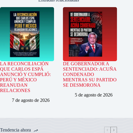
LA RECONCILIACIÓN
DE GOBERNADOR A
QUE CARLOS ESPÁ
SENTENCIADO: ACUÑA
ANUNCIÓ Y CUMPLIÓ:
CONDENADO
PERÚ Y MÉXICO
MIENTRAS SU PARTIDO
REANUDAN
SE DESMORONA
RELACIONES
5 de agosto de 2026
7 de agosto de 2026
Tendencia ahora