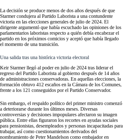
La decisión se produce menos de dos años después de que
Starmer condujera al Partido Laborista a una contundente
victoria en las elecciones generales de julio de 2024. El
dirigente argumentó que había escuchado las opiniones de los
parlamentarios laboristas respecto a quién debía encabezar el
partido en los próximos comicios y aceptó que había llegado
el momento de una transición.
Una salida tras una histórica victoria electoral
Keir Starmer llegó al poder en julio de 2024 tras liderar el
regreso del Partido Laborista al gobierno después de 14 años
de administraciones conservadoras. En aquellas elecciones, la
formación obtuvo 412 escaños en la Cámara de los Comunes,
frente a los 121 conseguidos por el Partido Conservador.
Sin embargo, el respaldo político del primer ministro comenzó
a deteriorarse durante los últimos meses. Diversas
controversias y decisiones impopulares afectaron su imagen
pública. Entre ellas figuraron los recortes en ayudas sociales
para pensionistas, desempleados y personas incapacitadas para
trabajar, así como cuestionamientos derivados del
nombramiento de Peter Mandelson como embajador en