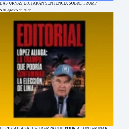
LAS URNAS DICTARÁN SENTENCIA SOBRE TRUMP
5 de agosto de 2026
LÓPEZ ALIAGA: LA TRAMPA QUE PODRÍA CONTAMINAR