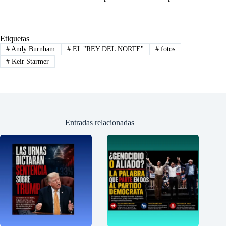
Etiquetas
#
Andy Burnham
#
EL "REY DEL NORTE"
#
fotos
#
Keir Starmer
Entradas relacionadas