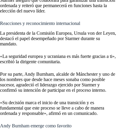
Starmer aseguró que colaborará para garantizar una transición
ordenada y reiteró que permanecerá en funciones hasta la
elección del nuevo líder.
Reacciones y reconocimiento internacional
La presidenta de la Comisión Europea, Ursula von der Leyen,
destacó el papel desempeñado por Starmer durante su
mandato.
«La seguridad europea y ucraniana es más fuerte gracias a ti»,
escribió la dirigente comunitaria.
Por su parte, Andy Burnham, alcalde de Mánchester y uno de
los nombres que desde hace meses sonaba como posible
sucesor, agradeció el liderazgo ejercido por Starmer y
confirmó su intención de participar en el proceso interno.
«Su decisión marca el inicio de una transición y es
fundamental que este proceso se lleve a cabo de manera
ordenada y responsable», afirmó en un comunicado.
Andy Burnham emerge como favorito