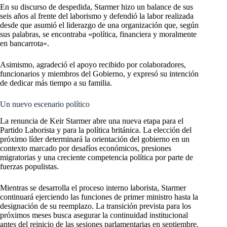
En su discurso de despedida, Starmer hizo un balance de sus
seis años al frente del laborismo y defendió la labor realizada
desde que asumió el liderazgo de una organización que, según
sus palabras, se encontraba «política, financiera y moralmente
en bancarrota».
Asimismo, agradeció el apoyo recibido por colaboradores,
funcionarios y miembros del Gobierno, y expresó su intención
de dedicar más tiempo a su familia.
Un nuevo escenario político
La renuncia de Keir Starmer abre una nueva etapa para el
Partido Laborista y para la política británica. La elección del
próximo líder determinará la orientación del gobierno en un
contexto marcado por desafíos económicos, presiones
migratorias y una creciente competencia política por parte de
fuerzas populistas.
Mientras se desarrolla el proceso interno laborista, Starmer
continuará ejerciendo las funciones de primer ministro hasta la
designación de su reemplazo. La transición prevista para los
próximos meses busca asegurar la continuidad institucional
antes del reinicio de las sesiones parlamentarias en septiembre.