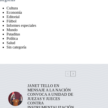
Cultura
Economía
Editorial
Fútbol
Informes especiales
Mundo
Pataditas
Política
Salud
Sin categoría
JANET TELLO EN
MENSAJE A LA NACIÓN
CONVOCA A UNIDAD DE
JUEZAS Y JUECES
CONTRA
INSTRUMENTALIZACIÓN