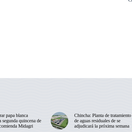
ar papa blanca
Chincha: Planta de tratamiento
la segunda quincena de
de aguas residuales de se
ecomienda Midagri
adjudicará la próxima semana