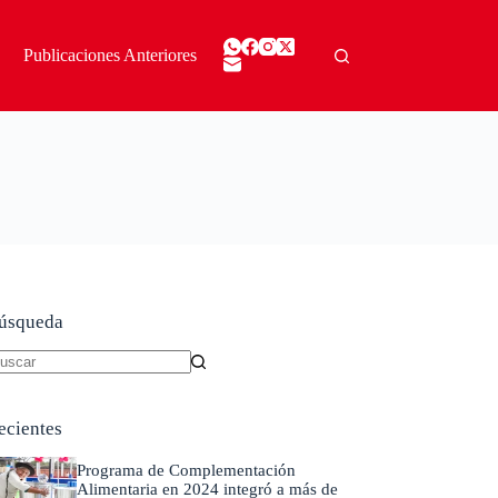
Publicaciones Anteriores
úsqueda
in
sultados
ecientes
Programa de Complementación
Alimentaria en 2024 integró a más de