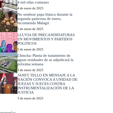
4 mil ollas comunes
4 de enero de 2025
No sembrar papa blanca durante la
segunda quincena de enero,
recomienda Midagri
5 de enero de 2025
LLUVIA DE PRECANDIDATURAS
EN MOVIMIENTOS Y PARTIDOS
POLITICOS
5 de enero de 2025
Chincha: Planta de tratamiento de
aguas residuales de se adjudicará la
próxima semana
3 de enero de 2025
JANET TELLO EN MENSAJE A LA
NACIÓN CONVOCA A UNIDAD DE
JUEZAS Y JUECES CONTRA
INSTRUMENTALIZACIÓN DE LA
JUSTICIA
3 de enero de 2025
ategorías