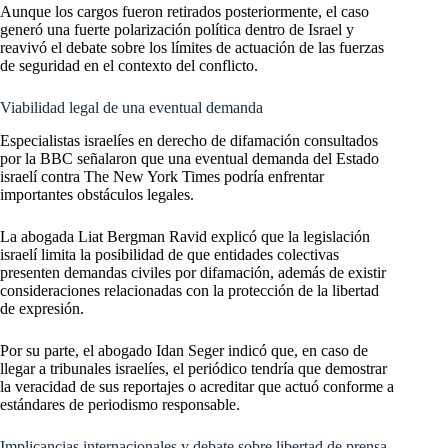
Aunque los cargos fueron retirados posteriormente, el caso
generó una fuerte polarización política dentro de Israel y
reavivó el debate sobre los límites de actuación de las fuerzas
de seguridad en el contexto del conflicto.
Viabilidad legal de una eventual demanda
Especialistas israelíes en derecho de difamación consultados
por la BBC señalaron que una eventual demanda del Estado
israelí contra The New York Times podría enfrentar
importantes obstáculos legales.
La abogada Liat Bergman Ravid explicó que la legislación
israelí limita la posibilidad de que entidades colectivas
presenten demandas civiles por difamación, además de existir
consideraciones relacionadas con la protección de la libertad
de expresión.
Por su parte, el abogado Idan Seger indicó que, en caso de
llegar a tribunales israelíes, el periódico tendría que demostrar
la veracidad de sus reportajes o acreditar que actuó conforme a
estándares de periodismo responsable.
Implicancias internacionales y debate sobre libertad de prensa