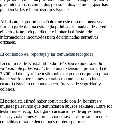
presuntos abusos cometidos por soldados, colonos, guardias
penitenciarios e interrogadores israelíes.
Asimismo, el periódico señaló que este tipo de amenazas
forman parte de una estrategia política destinada a desacreditar
el periodismo independiente y limitar la difusión de
informaciones incómodas para determinadas narrativas
oficiales.
El contenido del reportaje y las denuncias recogidas
La columna de Kristof, titulada
“El silencio que rodea la
violación de palestinos”
, tiene una extensión aproximada de
3.700 palabras y reúne testimonios de personas que aseguran
haber sufrido agresiones sexuales mientras estaban bajo
custodia israelí o en contacto con fuerzas de seguridad y
colonos.
El periodista afirmó haber conversado con 14 hombres y
mujeres palestinos que denunciaron abusos sexuales. Entre los
testimonios recogidos figuran acusaciones de agresiones
físicas, violaciones y humillaciones sexuales presuntamente
cometidas durante detenciones o interrogatorios.