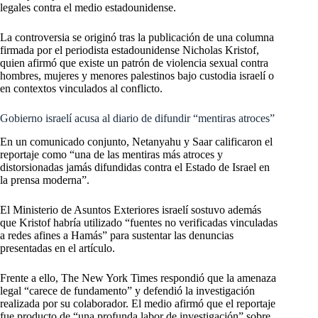
legales contra el medio estadounidense.
La controversia se originó tras la publicación de una columna
firmada por el periodista estadounidense Nicholas Kristof,
quien afirmó que existe un patrón de violencia sexual contra
hombres, mujeres y menores palestinos bajo custodia israelí o
en contextos vinculados al conflicto.
Gobierno israelí acusa al diario de difundir “mentiras atroces”
En un comunicado conjunto, Netanyahu y Saar calificaron el
reportaje como “una de las mentiras más atroces y
distorsionadas jamás difundidas contra el Estado de Israel en
la prensa moderna”.
El Ministerio de Asuntos Exteriores israelí sostuvo además
que Kristof habría utilizado “fuentes no verificadas vinculadas
a redes afines a Hamás” para sustentar las denuncias
presentadas en el artículo.
Frente a ello, The New York Times respondió que la amenaza
legal “carece de fundamento” y defendió la investigación
realizada por su colaborador. El medio afirmó que el reportaje
fue producto de “una profunda labor de investigación” sobre