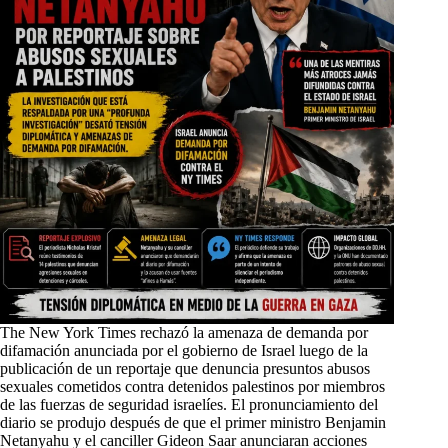
The New York Times rechazó la amenaza de demanda por
difamación anunciada por el gobierno de Israel luego de la
publicación de un reportaje que denuncia presuntos abusos
sexuales cometidos contra detenidos palestinos por miembros
de las fuerzas de seguridad israelíes. El pronunciamiento del
diario se produjo después de que el primer ministro Benjamin
Netanyahu y el canciller Gideon Saar anunciaran acciones