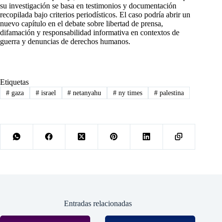
su investigación se basa en testimonios y documentación
recopilada bajo criterios periodísticos. El caso podría abrir un
nuevo capítulo en el debate sobre libertad de prensa,
difamación y responsabilidad informativa en contextos de
guerra y denuncias de derechos humanos.
Etiquetas
#
gaza
#
israel
#
netanyahu
#
ny times
#
palestina
Entradas relacionadas