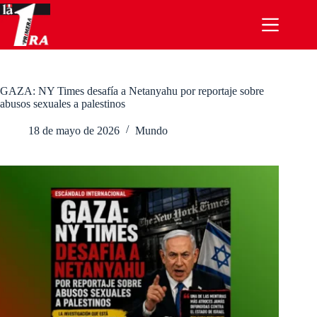
Saltar
al
contenido
GAZA: NY Times desafía a Netanyahu por reportaje sobre
abusos sexuales a palestinos
18 de mayo de 2026
Mundo