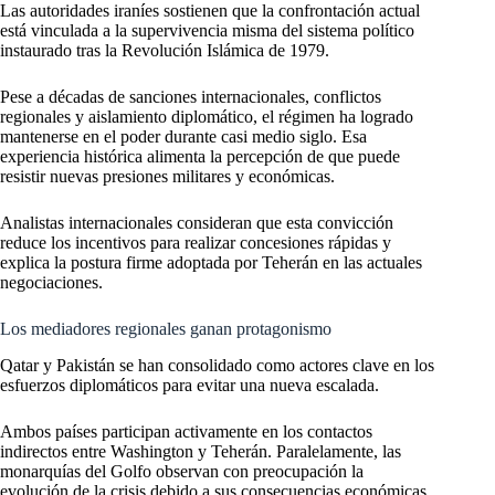
Las autoridades iraníes sostienen que la confrontación actual
está vinculada a la supervivencia misma del sistema político
instaurado tras la Revolución Islámica de 1979.
Pese a décadas de sanciones internacionales, conflictos
regionales y aislamiento diplomático, el régimen ha logrado
mantenerse en el poder durante casi medio siglo. Esa
experiencia histórica alimenta la percepción de que puede
resistir nuevas presiones militares y económicas.
Analistas internacionales consideran que esta convicción
reduce los incentivos para realizar concesiones rápidas y
explica la postura firme adoptada por Teherán en las actuales
negociaciones.
Los mediadores regionales ganan protagonismo
Qatar y Pakistán se han consolidado como actores clave en los
esfuerzos diplomáticos para evitar una nueva escalada.
Ambos países participan activamente en los contactos
indirectos entre Washington y Teherán. Paralelamente, las
monarquías del Golfo observan con preocupación la
evolución de la crisis debido a sus consecuencias económicas