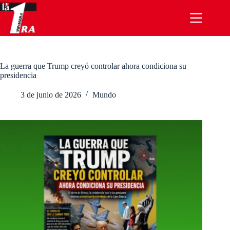
Saltar
al
contenido
La guerra que Trump creyó controlar ahora condiciona su
presidencia
3 de junio de 2026
Mundo