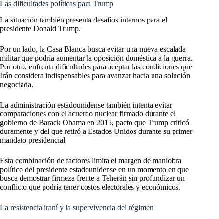
Las dificultades políticas para Trump
La situación también presenta desafíos internos para el
presidente Donald Trump.
Por un lado, la Casa Blanca busca evitar una nueva escalada
militar que podría aumentar la oposición doméstica a la guerra.
Por otro, enfrenta dificultades para aceptar las condiciones que
Irán considera indispensables para avanzar hacia una solución
negociada.
La administración estadounidense también intenta evitar
comparaciones con el acuerdo nuclear firmado durante el
gobierno de Barack Obama en 2015, pacto que Trump criticó
duramente y del que retiró a Estados Unidos durante su primer
mandato presidencial.
Esta combinación de factores limita el margen de maniobra
político del presidente estadounidense en un momento en que
busca demostrar firmeza frente a Teherán sin profundizar un
conflicto que podría tener costos electorales y económicos.
La resistencia iraní y la supervivencia del régimen