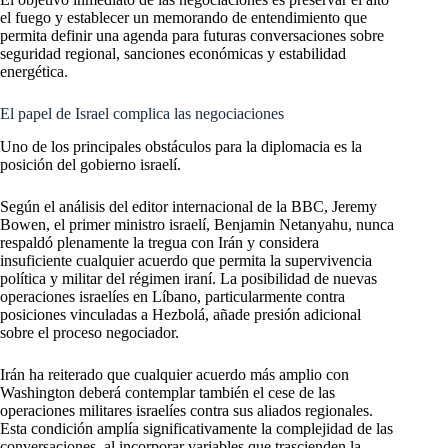
el fuego y establecer un memorando de entendimiento que
permita definir una agenda para futuras conversaciones sobre
seguridad regional, sanciones económicas y estabilidad
energética.
El papel de Israel complica las negociaciones
Uno de los principales obstáculos para la diplomacia es la
posición del gobierno israelí.
Según el análisis del editor internacional de la BBC, Jeremy
Bowen, el primer ministro israelí, Benjamin Netanyahu, nunca
respaldó plenamente la tregua con Irán y considera
insuficiente cualquier acuerdo que permita la supervivencia
política y militar del régimen iraní. La posibilidad de nuevas
operaciones israelíes en Líbano, particularmente contra
posiciones vinculadas a Hezbolá, añade presión adicional
sobre el proceso negociador.
Irán ha reiterado que cualquier acuerdo más amplio con
Washington deberá contemplar también el cese de las
operaciones militares israelíes contra sus aliados regionales.
Esta condición amplía significativamente la complejidad de las
conversaciones, al incorporar variables que trascienden la