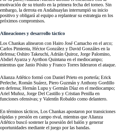
motivación de su triunfo en la primera fecha del torneo. Sin
embargo, la derrota en Andahuaylas interrumpió su inicio
positivo y obligará al equipo a replantear su estrategia en los
próximos compromisos.
Alineaciones y desarrollo táctico
Los Chankas alinearon con Hairo José Camacho en el arco;
Carlos Pimienta, Héctor González y David Gonzáles en la
defensa; Oshiro Takeuchi, Adrián Quiroz, Jorge Palomino,
Abdiel Ayarza y Ayrthon Quintana en el mediocampo;
mientras que Janio Pósito y Franco Torres lideraron el ataque.
Alianza Atlético formó con Daniel Prieto en portería; Erick
Perleche, Román Suárez, Piero Guzmán y Anthony Gordillo
en defensa; Hernán Lupu y Germán Díaz en el mediocampo;
Ariel Muñoz, Jorge Del Castillo y Cristian Penilla en
funciones ofensivas; y Valentín Robaldo como delantero.
En términos tácticos, Los Chankas apostaron por transiciones
rápidas y presión en campo rival, mientras que Alianza
Atlético buscó sostener la posesión del balón y generar
oportunidades mediante el juego por las bandas.