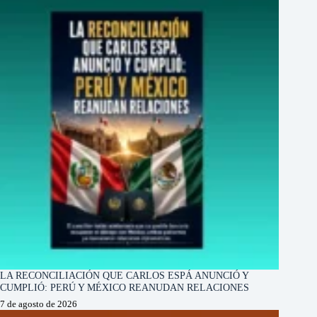
LA RECONCILIACIÓN QUE CARLOS ESPÁ ANUNCIÓ Y
CUMPLIÓ: PERÚ Y MÉXICO REANUDAN RELACIONES
7 de agosto de 2026