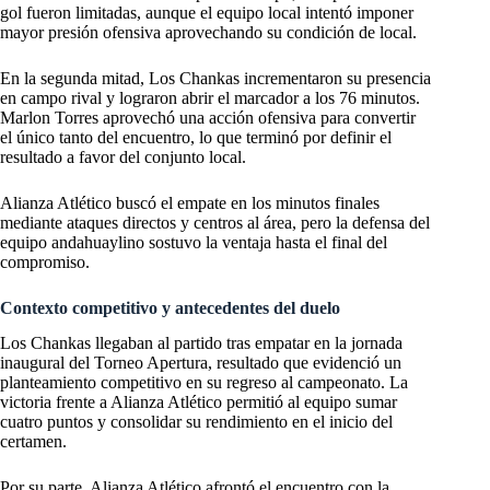
gol fueron limitadas, aunque el equipo local intentó imponer
mayor presión ofensiva aprovechando su condición de local.
En la segunda mitad, Los Chankas incrementaron su presencia
en campo rival y lograron abrir el marcador a los 76 minutos.
Marlon Torres aprovechó una acción ofensiva para convertir
el único tanto del encuentro, lo que terminó por definir el
resultado a favor del conjunto local.
Alianza Atlético buscó el empate en los minutos finales
mediante ataques directos y centros al área, pero la defensa del
equipo andahuaylino sostuvo la ventaja hasta el final del
compromiso.
Contexto competitivo y antecedentes del duelo
Los Chankas llegaban al partido tras empatar en la jornada
inaugural del Torneo Apertura, resultado que evidenció un
planteamiento competitivo en su regreso al campeonato. La
victoria frente a Alianza Atlético permitió al equipo sumar
cuatro puntos y consolidar su rendimiento en el inicio del
certamen.
Por su parte, Alianza Atlético afrontó el encuentro con la