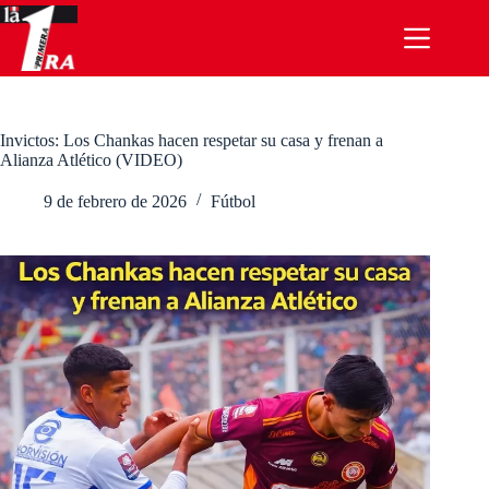
Saltar
al
contenido
Invictos: Los Chankas hacen respetar su casa y frenan a
Alianza Atlético (VIDEO)
9 de febrero de 2026
Fútbol