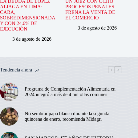
LA DEUDA DE LÓPEZ
UN JUEZ CON OCHO
ALIAGA EN LIMA:
PROCESOS PENALES
CARA,
FRENA LA VENTA DE
SOBREDIMENSIONADA
EL COMERCIO
Y CON 24,6% DE
3 de agosto de 2026
EJECUCIÓN
3 de agosto de 2026
Tendencia ahora
Programa de Complementación Alimentaria en
2024 integró a más de 4 mil ollas comunes
No sembrar papa blanca durante la segunda
quincena de enero, recomienda Midagri