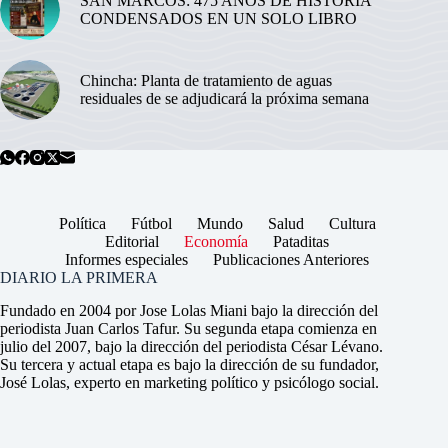
SAN MARCOS: 475 AÑOS DE HISTORIA
CONDENSADOS EN UN SOLO LIBRO
Chincha: Planta de tratamiento de aguas
residuales de se adjudicará la próxima semana
Política
Fútbol
Mundo
Salud
Cultura
Editorial
Economía
Pataditas
Informes especiales
Publicaciones Anteriores
DIARIO LA PRIMERA
Fundado en 2004 por Jose Lolas Miani bajo la dirección del
periodista Juan Carlos Tafur. Su segunda etapa comienza en
julio del 2007, bajo la dirección del periodista César Lévano.
Su tercera y actual etapa es bajo la dirección de su fundador,
José Lolas, experto en marketing político y psicólogo social.