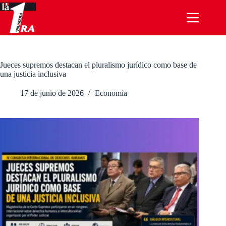
Saltar
al
contenido
Jueces supremos destacan el pluralismo jurídico como base de
una justicia inclusiva
17 de junio de 2026
Economía