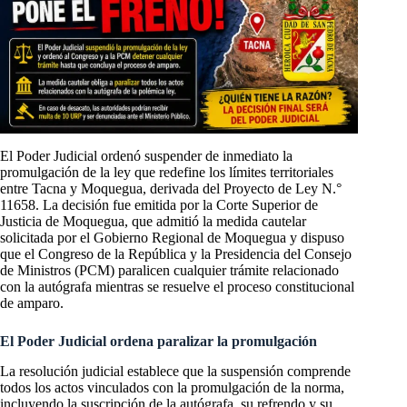
El Poder Judicial ordenó suspender de inmediato la
promulgación de la ley que redefine los límites territoriales
entre Tacna y Moquegua, derivada del Proyecto de Ley N.°
11658. La decisión fue emitida por la Corte Superior de
Justicia de Moquegua, que admitió la medida cautelar
solicitada por el Gobierno Regional de Moquegua y dispuso
que el Congreso de la República y la Presidencia del Consejo
de Ministros (PCM) paralicen cualquier trámite relacionado
con la autógrafa mientras se resuelve el proceso constitucional
de amparo.
El Poder Judicial ordena paralizar la promulgación
La resolución judicial establece que la suspensión comprende
todos los actos vinculados con la promulgación de la norma,
incluyendo la suscripción de la autógrafa, su refrendo y su