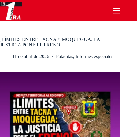
Saltar
al
contenido
¡LÍMITES ENTRE TACNA Y MOQUEGUA: LA
JUSTICIA PONE EL FRENO!
11 de abril de 2026
Pataditas
,
Informes especiales