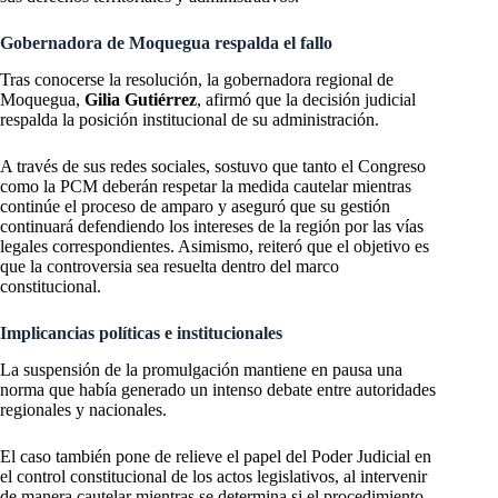
Gobernadora de Moquegua respalda el fallo
Tras conocerse la resolución, la gobernadora regional de
Moquegua,
Gilia Gutiérrez
, afirmó que la decisión judicial
respalda la posición institucional de su administración.
A través de sus redes sociales, sostuvo que tanto el Congreso
como la PCM deberán respetar la medida cautelar mientras
continúe el proceso de amparo y aseguró que su gestión
continuará defendiendo los intereses de la región por las vías
legales correspondientes. Asimismo, reiteró que el objetivo es
que la controversia sea resuelta dentro del marco
constitucional.
Implicancias políticas e institucionales
La suspensión de la promulgación mantiene en pausa una
norma que había generado un intenso debate entre autoridades
regionales y nacionales.
El caso también pone de relieve el papel del Poder Judicial en
el control constitucional de los actos legislativos, al intervenir
de manera cautelar mientras se determina si el procedimiento