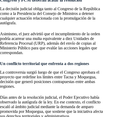
Congreso y PCM deberán acatar la resolución
La decisión judicial obliga tanto al Congreso de la República
como a la Presidencia del Consejo de Ministros a detener
cualquier actuación relacionada con la promulgación de la
autógrafa.
Asimismo, el juez advirtió que el incumplimiento de la orden
podría acarrear una multa equivalente a diez Unidades de
Referencia Procesal (URP), además del envío de copias al
Ministerio Público para que evalúe las acciones legales que
correspondan.
Un conflicto territorial que enfrenta a dos regiones
La controversia surgió luego de que el Congreso aprobara el
proyecto que redefine los límites entre Tacna y Moquegua,
decisión que generó posiciones contrapuestas entre ambas
regiones.
Días antes de la resolución judicial, el Poder Ejecutivo había
observado la autógrafa de la ley. En ese contexto, el conflicto
escaló al ámbito judicial mediante la demanda de amparo
promovida por Moquegua, que sostiene que la iniciativa afecta
sus derechos territoriales y administrativos.