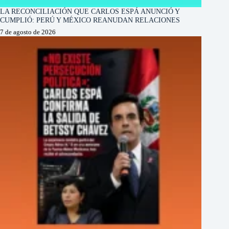
LA RECONCILIACIÓN QUE CARLOS ESPÁ ANUNCIÓ Y
CUMPLIÓ: PERÚ Y MÉXICO REANUDAN RELACIONES
7 de agosto de 2026