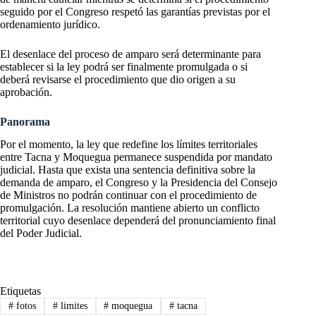
seguido por el Congreso respetó las garantías previstas por el
ordenamiento jurídico.
El desenlace del proceso de amparo será determinante para
establecer si la ley podrá ser finalmente promulgada o si
deberá revisarse el procedimiento que dio origen a su
aprobación.
Panorama
Por el momento, la ley que redefine los límites territoriales
entre Tacna y Moquegua permanece suspendida por mandato
judicial. Hasta que exista una sentencia definitiva sobre la
demanda de amparo, el Congreso y la Presidencia del Consejo
de Ministros no podrán continuar con el procedimiento de
promulgación. La resolución mantiene abierto un conflicto
territorial cuyo desenlace dependerá del pronunciamiento final
del Poder Judicial.
Etiquetas
#
fotos
#
limites
#
moquegua
#
tacna