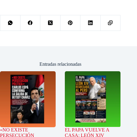
Entradas relacionadas
«NO EXISTE
EL PAPA VUELVE A
PERSECUCIÓN
CASA: LEÓN XIV