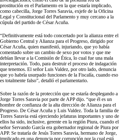
prostitución en el Parlamento en la que estaría implicado,
como cabecilla, Jorge Torres Saravia, exjefe de la Oficina
Legal y Constitucional del Parlamento y muy cercano a la
cúpula del partido de César Acuña.
“Definitivamente está todo concertado por la alianza entre el
Gobierno Central y Alianza para el Progreso, dirigido por
César Acuña, quien manifestó, injuriando, que yo había
comentado sobre un cambio de sexo por votos y que me
debían llevar a la Comisión de Ética, lo cual fue una mala
interpretación. Todo, para destruir el proceso de indagación
que tenemos. El señor Luis Valdez, por otro lado, denuncia
que yo habría usurpado funciones de la Fiscalía, cuando eso
es totalmente falso”, detalló el parlamentario.
Sobre la razón de la protección que se estaría desplegando a
Jorge Torres Saravia por parte de APP dijo. “que él es un
hombre de confianza de la alta dirección de Alianza para el
Progreso. De César Acuña y Luis Valdez. Toda la familia de
Torres Saravia está ejerciendo jefaturas importantes y uno de
ellos ha sido, inclusive, gerente en la región Piura, cuando el
señor Servando García era gobernador regional de Piura por
APP. Se trataría de Jesús Torres Saravia, hermano de Jorge,
implicado en una denuncia por corrupción por la cual está