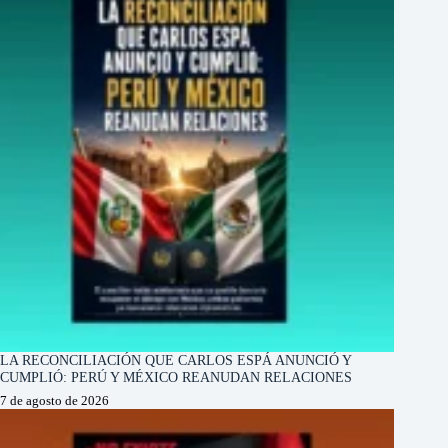
LA RECONCILIACIÓN QUE CARLOS ESPÁ ANUNCIÓ Y
CUMPLIÓ: PERÚ Y MÉXICO REANUDAN RELACIONES
7 de agosto de 2026