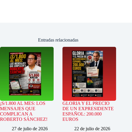
Entradas relacionadas
¡S/1.800 AL MES: LOS
GLORIA Y EL PRECIO
MENSAJES QUE
DE UN EXPRESIDENTE
COMPLICAN A
ESPAÑOL: 200.000
ROBERTO SÁNCHEZ!
EUROS
27 de julio de 2026
22 de julio de 2026