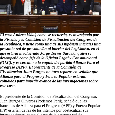
El caso Andrea Vidal, como se recuerda, es investigado por
la Fiscalía y la Comisión de Fiscalización del Congreso de
la República, y tiene como una de sus hipótesis iniciales una
presunta red de prostitución al interior del Legislativo, en el
que estaría involucrado Jorge Torres Saravia, quien se
desempeñó como jefe de la Oficina Legal y Constitucional
(OLC), y es cercano a la cúpula del partido Alianza Para el
Progreso (APP). El presidente de la Comisión de
Fiscalización Juan Burgos no tuvo reparos en señalar que
Alianza para el Progreso y Fuerza Popular estarían
coludidos para impedir avance de las investigaciones sobre
este caso.
El presidente de la Comisión de Fiscalización del Congreso,
Juan Burgos Oliveros (Podemos Perú), señaló que las
bancadas de Alianza para el Progreso (APP) y Fuerza Popular
(FP) estarían detrás de los intentos por obstaculizar sus
investigaciones, como el caso de la presunta red de