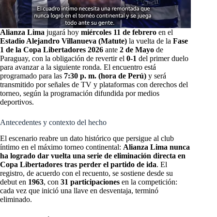
Alianza Lima
jugará hoy
miércoles 11 de febrero
en el
Estadio Alejandro Villanueva (Matute)
la vuelta de la
Fase
1 de la Copa Libertadores 2026
ante
2 de Mayo
de
Paraguay, con la obligación de revertir el
0-1
del primer duelo
para avanzar a la siguiente ronda. El encuentro está
programado para las
7:30 p. m. (hora de Perú)
y será
transmitido por señales de TV y plataformas con derechos del
torneo, según la programación difundida por medios
deportivos.
Antecedentes y contexto del hecho
El escenario reabre un dato histórico que persigue al club
íntimo en el máximo torneo continental:
Alianza Lima nunca
ha logrado dar vuelta una serie de eliminación directa en
Copa Libertadores tras perder el partido de ida
. El
registro, de acuerdo con el recuento, se sostiene desde su
debut en
1963
, con
31 participaciones
en la competición:
cada vez que inició una llave en desventaja, terminó
eliminado.