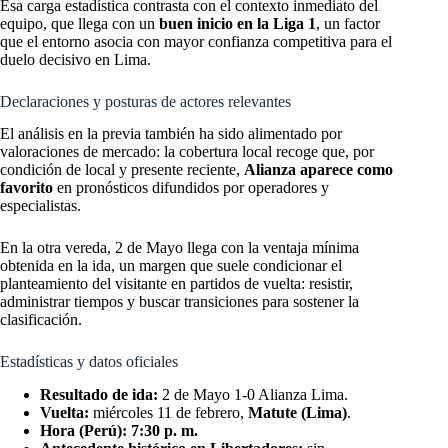
Esa carga estadística contrasta con el contexto inmediato del
equipo, que llega con un
buen inicio en la Liga 1
, un factor
que el entorno asocia con mayor confianza competitiva para el
duelo decisivo en Lima.
Declaraciones y posturas de actores relevantes
El análisis en la previa también ha sido alimentado por
valoraciones de mercado: la cobertura local recoge que, por
condición de local y presente reciente,
Alianza aparece como
favorito
en pronósticos difundidos por operadores y
especialistas.
En la otra vereda, 2 de Mayo llega con la ventaja mínima
obtenida en la ida, un margen que suele condicionar el
planteamiento del visitante en partidos de vuelta: resistir,
administrar tiempos y buscar transiciones para sostener la
clasificación.
Estadísticas y datos oficiales
Resultado de ida:
2 de Mayo 1-0 Alianza Lima.
Vuelta:
miércoles 11 de febrero,
Matute (Lima)
.
Hora (Perú):
7:30 p. m.