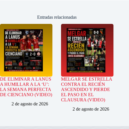
Entradas relacionadas
DE ELIMINAR A LANÚS
MELGAR SE ESTRELLA
A HUMILLAR A LA ‘U’:
CONTRA EL RECIÉN
LA SEMANA PERFECTA
ASCENDIDO Y PIERDE
DE CIENCIANO (VIDEO)
EL PASO EN EL
CLAUSURA (VIDEO)
2 de agosto de 2026
2 de agosto de 2026