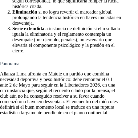
según corresponda), lo que significaría romper la racha
histórica citada.
Eliminación
si no logra revertir el marcador global,
prolongando la tendencia histórica en llaves iniciadas en
desventaja.
Serie extendida
a instancia de definición si el resultado
iguala la eliminatoria y el reglamento contempla un
desempate (por ejemplo, penales), un escenario que
elevaría el componente psicológico y la presión en el
cierre.
Panorama
Alianza Lima afronta en Matute un partido que combina
necesidad deportiva y peso histórico: debe remontar el 0-1
ante 2 de Mayo para seguir en la Libertadores 2026, en una
circunstancia que, según el recuento citado por la prensa, el
club aún no ha conseguido resolver a su favor cuando
comenzó una llave en desventaja. El encuentro del miércoles
definirá si el buen momento local se traduce en una ruptura
estadística largamente pendiente en el plano continental.