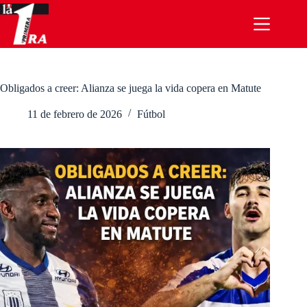
Saltar
al
contenido
Obligados a creer: Alianza se juega la vida copera en Matute
11 de febrero de 2026
Fútbol