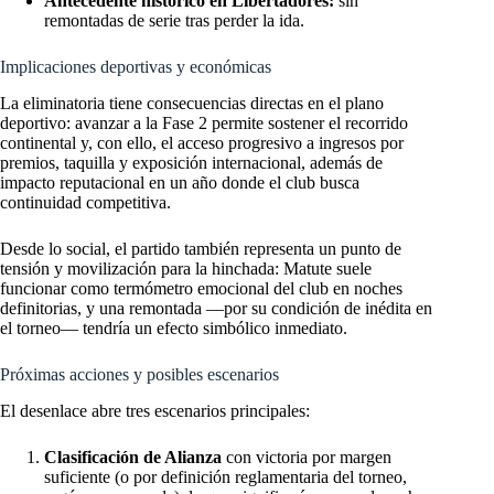
Antecedente histórico en Libertadores:
sin
remontadas de serie tras perder la ida.
Implicaciones deportivas y económicas
La eliminatoria tiene consecuencias directas en el plano
deportivo: avanzar a la Fase 2 permite sostener el recorrido
continental y, con ello, el acceso progresivo a ingresos por
premios, taquilla y exposición internacional, además de
impacto reputacional en un año donde el club busca
continuidad competitiva.
Desde lo social, el partido también representa un punto de
tensión y movilización para la hinchada: Matute suele
funcionar como termómetro emocional del club en noches
definitorias, y una remontada —por su condición de inédita en
el torneo— tendría un efecto simbólico inmediato.
Próximas acciones y posibles escenarios
El desenlace abre tres escenarios principales:
Clasificación de Alianza
con victoria por margen
suficiente (o por definición reglamentaria del torneo,