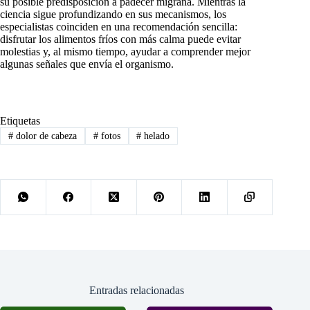
su posible predisposición a padecer migraña. Mientras la
ciencia sigue profundizando en sus mecanismos, los
especialistas coinciden en una recomendación sencilla:
disfrutar los alimentos fríos con más calma puede evitar
molestias y, al mismo tiempo, ayudar a comprender mejor
algunas señales que envía el organismo.
Etiquetas
#
dolor de cabeza
#
fotos
#
helado
Entradas relacionadas