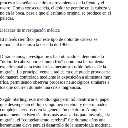
procesar las señales de dolor provenientes de la frente y el
rostro. Como consecuencia, el dolor se percibe en la cabeza y
no en la boca, pese a que el estímulo original se produce en el
paladar.
Décadas de investigación médica
El interés científico por este tipo de dolor de cabeza se
remonta al menos a la década de 1960.
Durante años, investigadores han utilizado el denominado
“dolor de cabeza por estímulo frío” como una herramienta
experimental para estudiar los mecanismos biológicos de la
migraña. La principal ventaja radica en que puede provocarse
de manera controlada mediante la exposición a alimentos muy
fríos, permitiendo observar procesos neurológicos similares a
los que ocurren durante una crisis migrañosa.
Según Starling, esta metodología permitió identificar el papel
que desempeñan el flujo sanguíneo cerebral y determinados
complejos nerviosos en la generación del dolor. Aunque
actualmente existen técnicas más avanzadas para investigar la
migraña, el “congelamiento cerebral” fue durante años una
herramienta clave para el desarrollo de la neurología moderna.