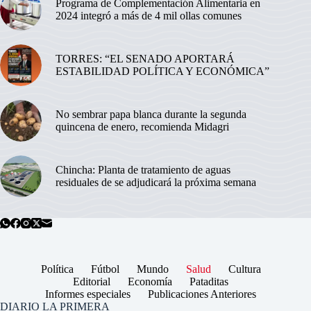
Programa de Complementación Alimentaria en
2024 integró a más de 4 mil ollas comunes
TORRES: “EL SENADO APORTARÁ
ESTABILIDAD POLÍTICA Y ECONÓMICA”
No sembrar papa blanca durante la segunda
quincena de enero, recomienda Midagri
Chincha: Planta de tratamiento de aguas
residuales de se adjudicará la próxima semana
Política
Fútbol
Mundo
Salud
Cultura
Editorial
Economía
Pataditas
Informes especiales
Publicaciones Anteriores
DIARIO LA PRIMERA