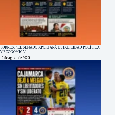
TORRES: “EL SENADO APORTARÁ ESTABILIDAD POLÍTICA
Y ECONÓMICA”
10 de agosto de 2026