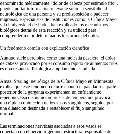
denominado médicamente “dolor de cabeza por estímulo frío”,
puede aportar información relevante sobre la sensibilidad
neurológica de una persona y su predisposición a padecer
migrañas. Especialistas de instituciones como la Clínica Mayo
y la Universidad de Padua han explicado los mecanismos
biológicos detrás de esta reacción y su utilidad para
comprender mejor determinados trastornos del dolor.
Un fenómeno común con explicación científica
Aunque suele percibirse como una molestia pasajera, el dolor
de cabeza provocado por el consumo rápido de alimentos fríos
es una respuesta fisiológica ampliamente estudiada.
Amaal Starling, neuróloga de la Clínica Mayo en Minnesota,
explica que este fenómeno ocurre cuando el paladar o la parte
posterior de la garganta experimentan un enfriamiento
repentino. Esa disminución brusca de temperatura provoca
una rápida contracción de los vasos sanguíneos, seguida por
una dilatación destinada a restablecer el flujo sanguíneo
normal.
Las terminaciones nerviosas asociadas a esos vasos se
conectan con el nervio trigémino, estructura responsable de