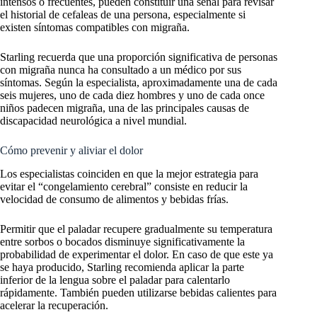
intensos o frecuentes, pueden constituir una señal para revisar
el historial de cefaleas de una persona, especialmente si
existen síntomas compatibles con migraña.
Starling recuerda que una proporción significativa de personas
con migraña nunca ha consultado a un médico por sus
síntomas. Según la especialista, aproximadamente una de cada
seis mujeres, uno de cada diez hombres y uno de cada once
niños padecen migraña, una de las principales causas de
discapacidad neurológica a nivel mundial.
Cómo prevenir y aliviar el dolor
Los especialistas coinciden en que la mejor estrategia para
evitar el “congelamiento cerebral” consiste en reducir la
velocidad de consumo de alimentos y bebidas frías.
Permitir que el paladar recupere gradualmente su temperatura
entre sorbos o bocados disminuye significativamente la
probabilidad de experimentar el dolor. En caso de que este ya
se haya producido, Starling recomienda aplicar la parte
inferior de la lengua sobre el paladar para calentarlo
rápidamente. También pueden utilizarse bebidas calientes para
acelerar la recuperación.