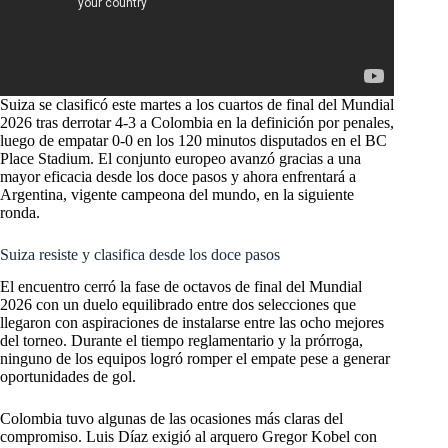
Suiza se clasificó este martes a los cuartos de final del Mundial
2026 tras derrotar 4-3 a Colombia en la definición por penales,
luego de empatar 0-0 en los 120 minutos disputados en el BC
Place Stadium. El conjunto europeo avanzó gracias a una
mayor eficacia desde los doce pasos y ahora enfrentará a
Argentina, vigente campeona del mundo, en la siguiente
ronda.
Suiza resiste y clasifica desde los doce pasos
El encuentro cerró la fase de octavos de final del Mundial
2026 con un duelo equilibrado entre dos selecciones que
llegaron con aspiraciones de instalarse entre las ocho mejores
del torneo. Durante el tiempo reglamentario y la prórroga,
ninguno de los equipos logró romper el empate pese a generar
oportunidades de gol.
Colombia tuvo algunas de las ocasiones más claras del
compromiso. Luis Díaz exigió al arquero Gregor Kobel con