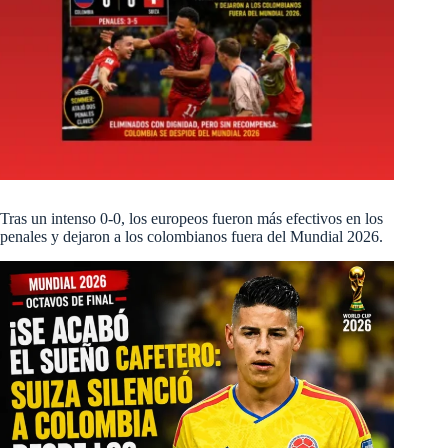
Tras un intenso 0-0, los europeos fueron más efectivos en los
penales y dejaron a los colombianos fuera del Mundial 2026.