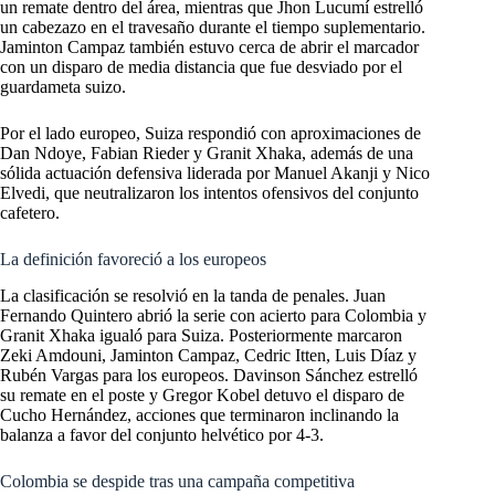
un remate dentro del área, mientras que Jhon Lucumí estrelló
un cabezazo en el travesaño durante el tiempo suplementario.
Jaminton Campaz también estuvo cerca de abrir el marcador
con un disparo de media distancia que fue desviado por el
guardameta suizo.
Por el lado europeo, Suiza respondió con aproximaciones de
Dan Ndoye, Fabian Rieder y Granit Xhaka, además de una
sólida actuación defensiva liderada por Manuel Akanji y Nico
Elvedi, que neutralizaron los intentos ofensivos del conjunto
cafetero.
La definición favoreció a los europeos
La clasificación se resolvió en la tanda de penales. Juan
Fernando Quintero abrió la serie con acierto para Colombia y
Granit Xhaka igualó para Suiza. Posteriormente marcaron
Zeki Amdouni, Jaminton Campaz, Cedric Itten, Luis Díaz y
Rubén Vargas para los europeos. Davinson Sánchez estrelló
su remate en el poste y Gregor Kobel detuvo el disparo de
Cucho Hernández, acciones que terminaron inclinando la
balanza a favor del conjunto helvético por 4-3.
Colombia se despide tras una campaña competitiva