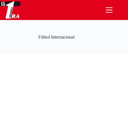
Saltar
al
contenido
Fútbol Internacional