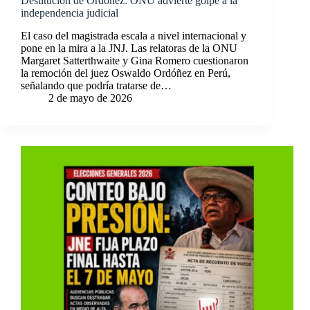
Destitución de Ordóñez: ONU advierte golpe a la
independencia judicial
El caso del magistrada escala a nivel internacional y
pone en la mira a la JNJ. Las relatoras de la ONU
Margaret Satterthwaite y Gina Romero cuestionaron
la remoción del juez Oswaldo Ordóñez en Perú,
señalando que podría tratarse de…
2 de mayo de 2026