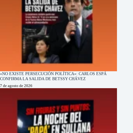
«NO EXISTE PERSECUCIÓN POLÍTICA»: CARLOS ESPÁ
CONFIRMA LA SALIDA DE BETSSY CHÁVEZ
7 de agosto de 2026