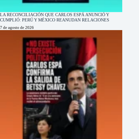
LA RECONCILIACIÓN QUE CARLOS ESPÁ ANUNCIÓ Y
CUMPLIÓ: PERÚ Y MÉXICO REANUDAN RELACIONES
7 de agosto de 2026