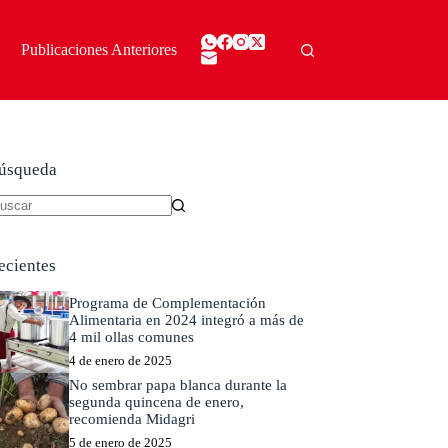
Publicaciones Anteriores
úsqueda
in
sultados
ecientes
Programa de Complementación
Alimentaria en 2024 integró a más de
4 mil ollas comunes
4 de enero de 2025
No sembrar papa blanca durante la
segunda quincena de enero,
recomienda Midagri
5 de enero de 2025