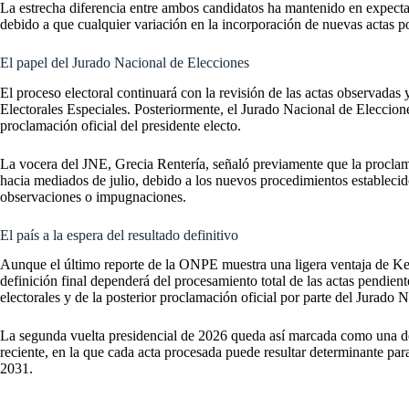
La estrecha diferencia entre ambos candidatos ha mantenido en expectati
debido a que cualquier variación en la incorporación de nuevas actas po
El papel del Jurado Nacional de Elecciones
El proceso electoral continuará con la revisión de las actas observadas 
Electorales Especiales. Posteriormente, el Jurado Nacional de Eleccion
proclamación oficial del presidente electo.
La vocera del JNE, Grecia Rentería, señaló previamente que la proclama
hacia mediados de julio, debido a los nuevos procedimientos establecido
observaciones o impugnaciones.
El país a la espera del resultado definitivo
Aunque el último reporte de la ONPE muestra una ligera ventaja de Kei
definición final dependerá del procesamiento total de las actas pendient
electorales y de la posterior proclamación oficial por parte del Jurado 
La segunda vuelta presidencial de 2026 queda así marcada como una de 
reciente, en la que cada acta procesada puede resultar determinante par
2031.