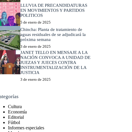
LLUVIA DE PRECANDIDATURAS
EN MOVIMIENTOS Y PARTIDOS
POLITICOS
5 de enero de 2025
Chincha: Planta de tratamiento de
aguas residuales de se adjudicará la
próxima semana
3 de enero de 2025
JANET TELLO EN MENSAJE A LA
NACIÓN CONVOCA A UNIDAD DE
JUEZAS Y JUECES CONTRA
INSTRUMENTALIZACIÓN DE LA
JUSTICIA
3 de enero de 2025
ategorías
Cultura
Economía
Editorial
Fútbol
Informes especiales