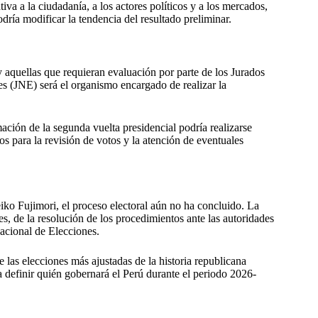
va a la ciudadanía, a los actores políticos y a los mercados,
dría modificar la tendencia del resultado preliminar.
y aquellas que requieran evaluación por parte de los Jurados
es (JNE) será el organismo encargado de realizar la
ción de la segunda vuelta presidencial podría realizarse
s para la revisión de votos y la atención de eventuales
ko Fujimori, el proceso electoral aún no ha concluido. La
es, de la resolución de los procedimientos ante las autoridades
Nacional de Elecciones.
las elecciones más ajustadas de la historia republicana
a definir quién gobernará el Perú durante el periodo 2026-