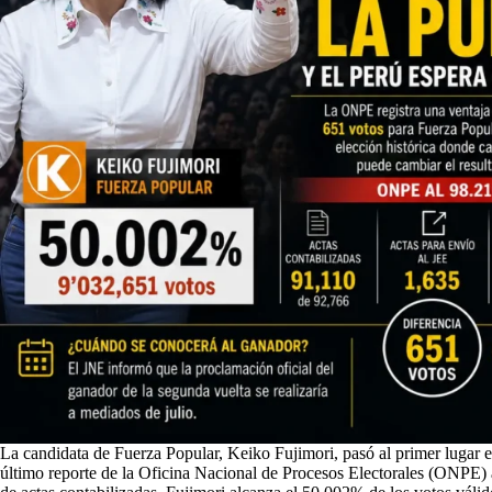
La candidata de Fuerza Popular, Keiko Fujimori, pasó al primer lugar en
último reporte de la Oficina Nacional de Procesos Electorales (ONPE) a