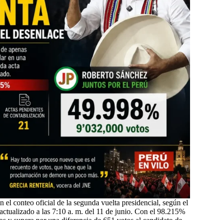
 el conteo oficial de la segunda vuelta presidencial, según el
ctualizado a las 7:10 a. m. del 11 de junio. Con el 98.215%