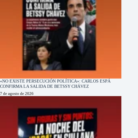
«NO EXISTE PERSECUCIÓN POLÍTICA»: CARLOS ESPÁ
CONFIRMA LA SALIDA DE BETSSY CHÁVEZ
7 de agosto de 2026