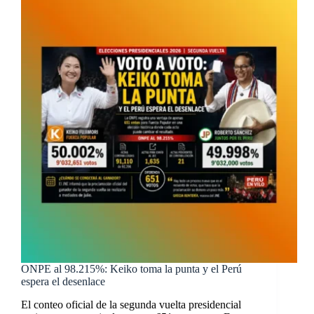
ONPE al 98.215%: Keiko toma la punta y el Perú
espera el desenlace
El conteo oficial de la segunda vuelta presidencial