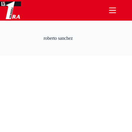
Saltar
al
contenido
roberto sanchez