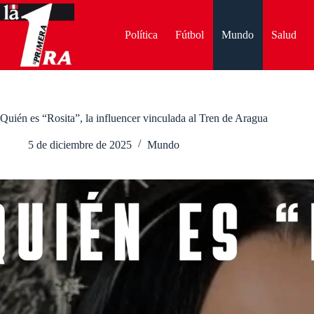
Saltar
al
contenido
Política
Fútbol
Mundo
Salud
Quién es “Rosita”, la influencer vinculada al Tren de Aragua
5 de diciembre de 2025
Mundo