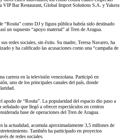
 VIP Bar Restaurant, Global Import Solutions S.A. y Yakera
de “Rosita” como DJ y figura pública habría sido destinado
 así un supuesto “apoyo material” al Tren de Aragua.
us redes sociales, sin éxito. Su madre, Teresa Navarro, ha
nizado y ha calificado las acusaciones como una “campaña de
a carrera en la televisión venezolana. Participó en
ón, uno de los principales canales del país, donde
laridad.
 el apodo de “Rosita”. La popularidad del espacio dio paso a
a señalado que llegó a ofrecer espectáculos en centros
considerada base de operaciones del Tren de Aragua.
. En la actualidad, acumula aproximadamente 3,5 millones de
ntretenimiento. También ha participado en proyectos
avés de redes sociales.