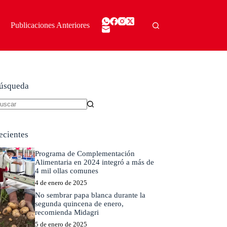
Publicaciones Anteriores
úsqueda
in
sultados
ecientes
Programa de Complementación
Alimentaria en 2024 integró a más de
4 mil ollas comunes
4 de enero de 2025
No sembrar papa blanca durante la
segunda quincena de enero,
recomienda Midagri
5 de enero de 2025