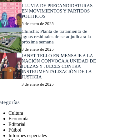
LLUVIA DE PRECANDIDATURAS
EN MOVIMIENTOS Y PARTIDOS
POLITICOS
5 de enero de 2025
Chincha: Planta de tratamiento de
aguas residuales de se adjudicará la
próxima semana
3 de enero de 2025
JANET TELLO EN MENSAJE A LA
NACIÓN CONVOCA A UNIDAD DE
JUEZAS Y JUECES CONTRA
INSTRUMENTALIZACIÓN DE LA
JUSTICIA
3 de enero de 2025
ategorías
Cultura
Economía
Editorial
Fútbol
Informes especiales