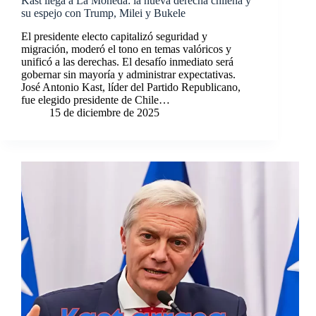
Kast llega a La Moneda: la nueva derecha chilena y
su espejo con Trump, Milei y Bukele
El presidente electo capitalizó seguridad y
migración, moderó el tono en temas valóricos y
unificó a las derechas. El desafío inmediato será
gobernar sin mayoría y administrar expectativas.
José Antonio Kast, líder del Partido Republicano,
fue elegido presidente de Chile…
15 de diciembre de 2025