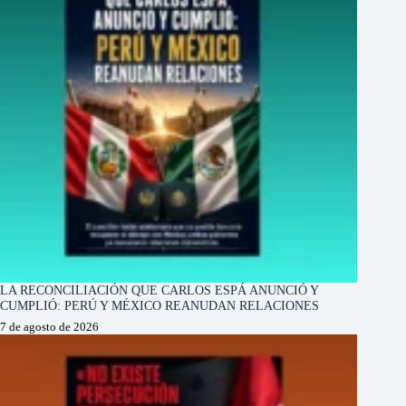
LA RECONCILIACIÓN QUE CARLOS ESPÁ ANUNCIÓ Y
CUMPLIÓ: PERÚ Y MÉXICO REANUDAN RELACIONES
7 de agosto de 2026