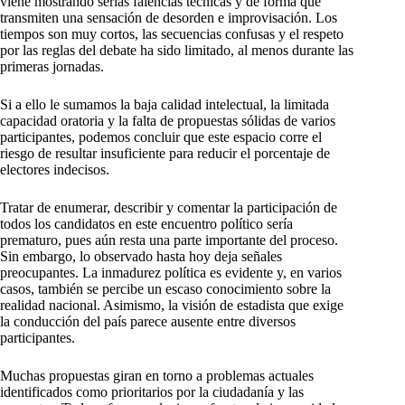
viene mostrando serias falencias técnicas y de forma que
transmiten una sensación de desorden e improvisación. Los
tiempos son muy cortos, las secuencias confusas y el respeto
por las reglas del debate ha sido limitado, al menos durante las
primeras jornadas.
Si a ello le sumamos la baja calidad intelectual, la limitada
capacidad oratoria y la falta de propuestas sólidas de varios
participantes, podemos concluir que este espacio corre el
riesgo de resultar insuficiente para reducir el porcentaje de
electores indecisos.
Tratar de enumerar, describir y comentar la participación de
todos los candidatos en este encuentro político sería
prematuro, pues aún resta una parte importante del proceso.
Sin embargo, lo observado hasta hoy deja señales
preocupantes. La inmadurez política es evidente y, en varios
casos, también se percibe un escaso conocimiento sobre la
realidad nacional. Asimismo, la visión de estadista que exige
la conducción del país parece ausente entre diversos
participantes.
Muchas propuestas giran en torno a problemas actuales
identificados como prioritarios por la ciudadanía y las