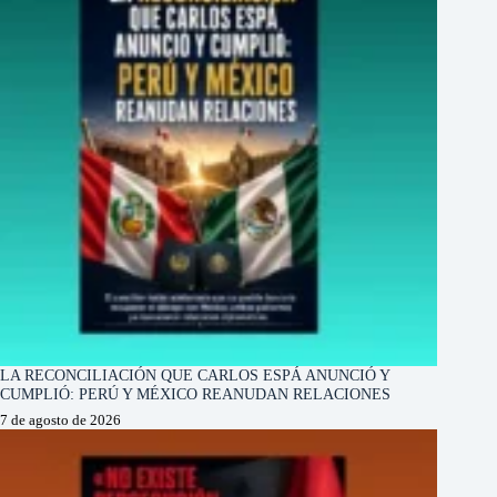
LA RECONCILIACIÓN QUE CARLOS ESPÁ ANUNCIÓ Y
CUMPLIÓ: PERÚ Y MÉXICO REANUDAN RELACIONES
7 de agosto de 2026