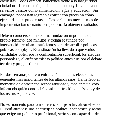
encuestas. Todos ofrecen soluciones frente a la inseguridad
ciudadana, la corrupción, la falta de empleo y la carencia de
servicios básicos como alimentación, agua y educación. Sin
embargo, pocos han logrado explicar con precisión cómo
ejecutarían sus propuestas, cuáles serían sus mecanismos de
implementación o cuánto tiempo tomaría obtener resultados.
Debe reconocerse también una limitación importante del
propio formato: dos minutos y treinta segundos por
intervención resultan insuficientes para desarrollar políticas
públicas complejas. Esta situación ha llevado a que varios
candidatos opten por la confrontación superficial, los ataques
personales y el enfrentamiento político antes que por el debate
técnico y programático.
En dos semanas, el Perú enfrentará una de las elecciones
generales más importantes de los últimos años. Ha llegado el
momento de decidir con responsabilidad y mediante un voto
informado quién conducirá la administración del Estado y de
los recursos públicos.
No es momento para la indiferencia ni para trivializar el voto.
El Perú atraviesa una encrucijada política, económica y social
que exige un gobierno profesional, serio y con capacidad de