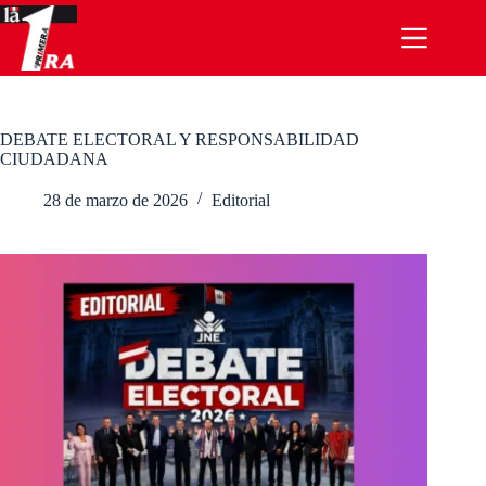
Saltar
al
contenido
DEBATE ELECTORAL Y RESPONSABILIDAD
CIUDADANA
28 de marzo de 2026
Editorial