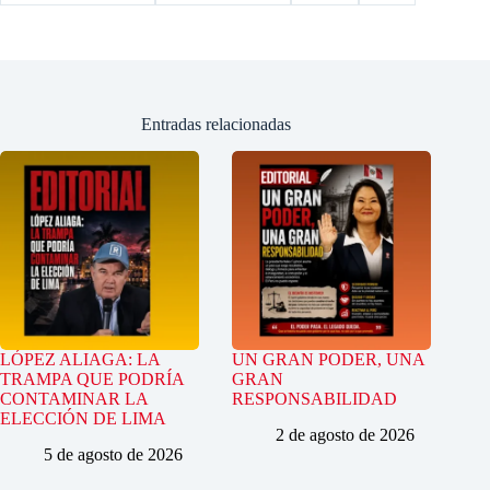
Entradas relacionadas
LÓPEZ ALIAGA: LA
UN GRAN PODER, UNA
TRAMPA QUE PODRÍA
GRAN
CONTAMINAR LA
RESPONSABILIDAD
ELECCIÓN DE LIMA
2 de agosto de 2026
5 de agosto de 2026