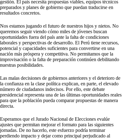
gestión. El país necesita propuestas viables, equipos técnicos
preparados y planes de gobierno que puedan traducirse en
resultados concretos.
Nos estamos jugando el futuro de nuestros hijos y nietos. No
queremos seguir viendo cómo miles de jóvenes buscan
oportunidades fuera del país ante la falta de condiciones
laborales y perspectivas de desarrollo. El Perú tiene recursos,
potencial y capacidades suficientes para convertirse en una
nación más próspera y competitiva. No permitamos que la
improvisación o la falta de preparación continúen debilitando
nuestras posibilidades.
Las malas decisiones de gobiernos anteriores y el deterioro de
la confianza en la clase política explican, en parte, el elevado
número de ciudadanos indecisos. Por ello, este debate
presidencial representa una de las últimas oportunidades reales
para que la población pueda comparar propuestas de manera
directa.
Esperamos que el Jurado Nacional de Elecciones evalúe
ajustes que permitan mejorar el formato para las siguientes
jornadas. De no hacerlo, este esfuerzo podría terminar
perdiendo impacto y dejar como principal perjudicado al