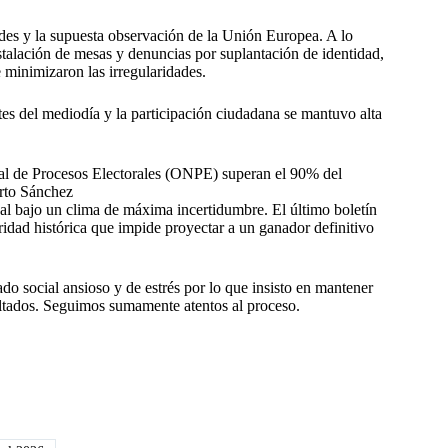
dades y la supuesta observación de la Unión Europea. A lo
nstalación de mesas y denuncias por suplantación de identidad,
minimizaron las irregularidades.
tes del mediodía y la participación ciudadana se mantuvo alta
ional de Procesos Electorales (ONPE) superan el 90% del
erto Sánchez
inal bajo un clima de máxima incertidumbre. El último boletín
idad histórica que impide proyectar a un ganador definitivo
ado social ansioso y de estrés por lo que insisto en mantener
esultados. Seguimos sumamente atentos al proceso.