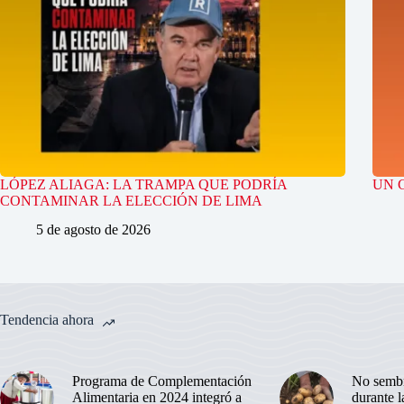
LÓPEZ ALIAGA: LA TRAMPA QUE PODRÍA
UN 
CONTAMINAR LA ELECCIÓN DE LIMA
5 de agosto de 2026
Tendencia ahora
Programa de Complementación
No sembr
Alimentaria en 2024 integró a
durante 