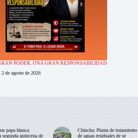
GRAN PODER, UNA GRAN RESPONSABILIDAD
2 de agosto de 2026
ar papa blanca
Chincha: Planta de tratamiento
la segunda quincena de
de aguas residuales de se