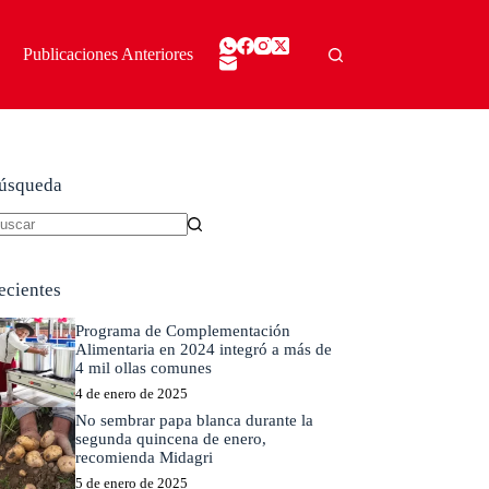
Publicaciones Anteriores
úsqueda
in
sultados
ecientes
Programa de Complementación
Alimentaria en 2024 integró a más de
4 mil ollas comunes
4 de enero de 2025
No sembrar papa blanca durante la
segunda quincena de enero,
recomienda Midagri
5 de enero de 2025