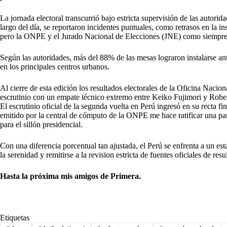
La jornada electoral transcurrió bajo estricta supervisión de las autori
largo del día, se reportaron incidentes puntuales, como retrasos en la i
pero la ONPE y el Jurado Nacional de Elecciones (JNE) como siempre 
Según las autoridades, más del 88% de las mesas lograron instalarse an
en los principales centros urbanos.
Al cierre de esta edición los resultados electorales de la Oficina Nac
escrutinio con un empate técnico extremo entre Keiko Fujimori y Rob
El escrutinio oficial de la segunda vuelta en Perú ingresó en su recta f
emitido por la central de cómputo de la ONPE me hace ratificar una par
para el sillón presidencial.
Con una diferencia porcentual tan ajustada, el Perú se enfrenta a un est
la serenidad y remitirse a la revision estricta de fuentes oficiales de r
Hasta la próxima mis amigos de Primera.
Etiquetas