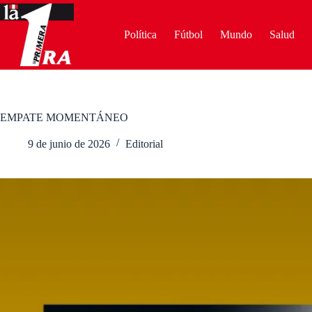
Saltar
al
contenido
Política
Fútbol
Mundo
Salud
EMPATE MOMENTÁNEO
9 de junio de 2026
Editorial