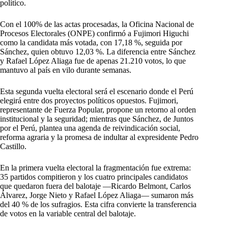
político.
Con el 100% de las actas procesadas, la Oficina Nacional de
Procesos Electorales (ONPE) confirmó a Fujimori Higuchi
como la candidata más votada, con 17,18 %, seguida por
Sánchez, quien obtuvo 12,03 %. La diferencia entre Sánchez
y Rafael López Aliaga fue de apenas 21.210 votos, lo que
mantuvo al país en vilo durante semanas.
Esta segunda vuelta electoral será el escenario donde el Perú
elegirá entre dos proyectos políticos opuestos. Fujimori,
representante de Fuerza Popular, propone un retorno al orden
institucional y la seguridad; mientras que Sánchez, de Juntos
por el Perú, plantea una agenda de reivindicación social,
reforma agraria y la promesa de indultar al expresidente Pedro
Castillo.
En la primera vuelta electoral la fragmentación fue extrema:
35 partidos compitieron y los cuatro principales candidatos
que quedaron fuera del balotaje —Ricardo Belmont, Carlos
Álvarez, Jorge Nieto y Rafael López Aliaga— sumaron más
del 40 % de los sufragios. Esta cifra convierte la transferencia
de votos en la variable central del balotaje.