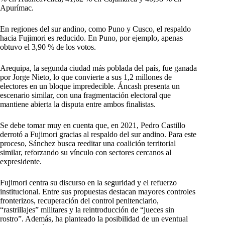
Apurímac.
En regiones del sur andino, como Puno y Cusco, el respaldo
hacia Fujimori es reducido. En Puno, por ejemplo, apenas
obtuvo el 3,90 % de los votos.
Arequipa, la segunda ciudad más poblada del país, fue ganada
por Jorge Nieto, lo que convierte a sus 1,2 millones de
electores en un bloque impredecible. Áncash presenta un
escenario similar, con una fragmentación electoral que
mantiene abierta la disputa entre ambos finalistas.
Se debe tomar muy en cuenta que, en 2021, Pedro Castillo
derrotó a Fujimori gracias al respaldo del sur andino. Para este
proceso, Sánchez busca reeditar una coalición territorial
similar, reforzando su vínculo con sectores cercanos al
expresidente.
Fujimori centra su discurso en la seguridad y el refuerzo
institucional. Entre sus propuestas destacan mayores controles
fronterizos, recuperación del control penitenciario,
“rastrillajes” militares y la reintroducción de “jueces sin
rostro”. Además, ha planteado la posibilidad de un eventual