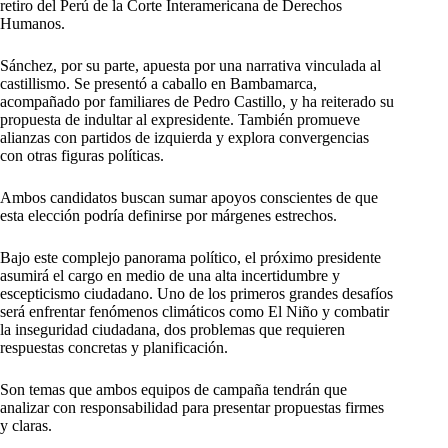
retiro del Perú de la Corte Interamericana de Derechos
Humanos.
Sánchez, por su parte, apuesta por una narrativa vinculada al
castillismo. Se presentó a caballo en Bambamarca,
acompañado por familiares de Pedro Castillo, y ha reiterado su
propuesta de indultar al expresidente. También promueve
alianzas con partidos de izquierda y explora convergencias
con otras figuras políticas.
Ambos candidatos buscan sumar apoyos conscientes de que
esta elección podría definirse por márgenes estrechos.
Bajo este complejo panorama político, el próximo presidente
asumirá el cargo en medio de una alta incertidumbre y
escepticismo ciudadano. Uno de los primeros grandes desafíos
será enfrentar fenómenos climáticos como El Niño y combatir
la inseguridad ciudadana, dos problemas que requieren
respuestas concretas y planificación.
Son temas que ambos equipos de campaña tendrán que
analizar con responsabilidad para presentar propuestas firmes
y claras.