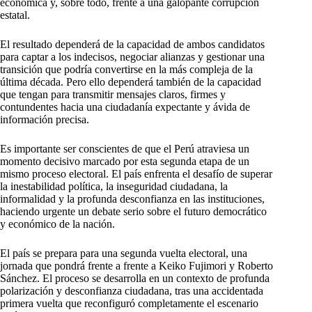
económica y, sobre todo, frente a una galopante corrupción
estatal.
El resultado dependerá de la capacidad de ambos candidatos
para captar a los indecisos, negociar alianzas y gestionar una
transición que podría convertirse en la más compleja de la
última década. Pero ello dependerá también de la capacidad
que tengan para transmitir mensajes claros, firmes y
contundentes hacia una ciudadanía expectante y ávida de
información precisa.
Es importante ser conscientes de que el Perú atraviesa un
momento decisivo marcado por esta segunda etapa de un
mismo proceso electoral. El país enfrenta el desafío de superar
la inestabilidad política, la inseguridad ciudadana, la
informalidad y la profunda desconfianza en las instituciones,
haciendo urgente un debate serio sobre el futuro democrático
y económico de la nación.
El país se prepara para una segunda vuelta electoral, una
jornada que pondrá frente a frente a Keiko Fujimori y Roberto
Sánchez. El proceso se desarrolla en un contexto de profunda
polarización y desconfianza ciudadana, tras una accidentada
primera vuelta que reconfiguró completamente el escenario