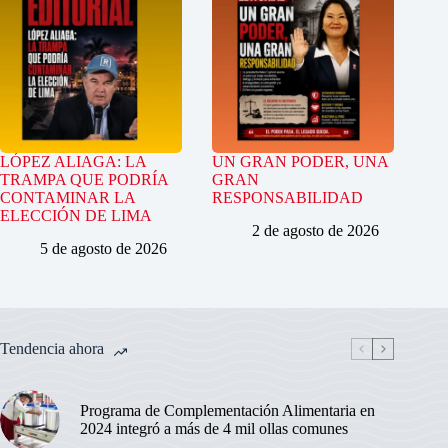
LÓPEZ ALIAGA: LA
UN GRAN PODER, UNA
TRAMPA QUE PODRÍA
GRAN
CONTAMINAR LA
RESPONSABILIDAD
ELECCIÓN DE LIMA
2 de agosto de 2026
5 de agosto de 2026
Tendencia ahora
Programa de Complementación Alimentaria en
2024 integró a más de 4 mil ollas comunes