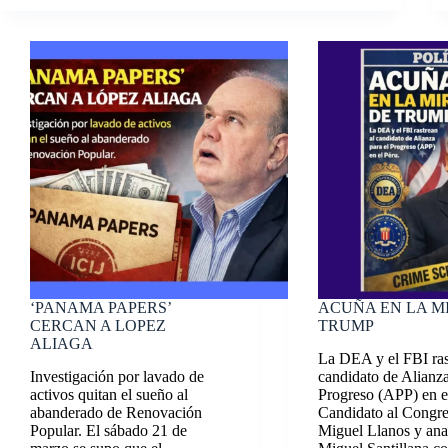
‘PANAMA PAPERS’
ACUÑA EN LA M
CERCAN A LOPEZ
TRUMP
ALIAGA
La DEA y el FBI ras
Investigación por lavado de
candidato de Alianza
activos quitan el sueño al
Progreso (APP) en e
abanderado de Renovación
Candidato al Congre
Popular. El sábado 21 de
Miguel Llanos y anal