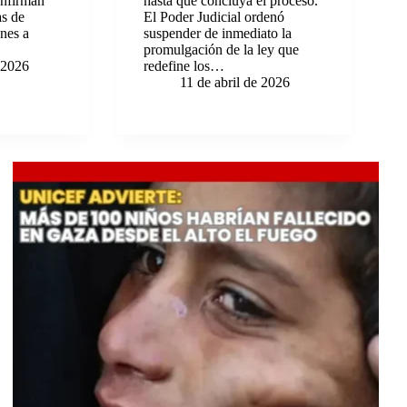
onfirman
hasta que concluya el proceso.
as de
El Poder Judicial ordenó
nes a
suspender de inmediato la
promulgación de la ley que
e 2026
redefine los…
11 de abril de 2026