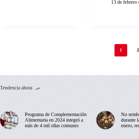
13 de febrero
1
Tendencia ahora
Programa de Complementación
No sembr
Alimentaria en 2024 integró a
durante 
más de 4 mil ollas comunes
enero, r