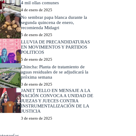
4 mil ollas comunes
4 de enero de 2025
No sembrar papa blanca durante la
segunda quincena de enero,
recomienda Midagri
5 de enero de 2025
LLUVIA DE PRECANDIDATURAS
EN MOVIMIENTOS Y PARTIDOS
POLITICOS
5 de enero de 2025
Chincha: Planta de tratamiento de
aguas residuales de se adjudicará la
próxima semana
3 de enero de 2025
JANET TELLO EN MENSAJE A LA
NACIÓN CONVOCA A UNIDAD DE
JUEZAS Y JUECES CONTRA
INSTRUMENTALIZACIÓN DE LA
JUSTICIA
3 de enero de 2025
ategorías