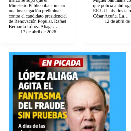
marzo se supo que el
Miguel Santillana c
Ministerio Público iba a iniciar
que policía antidrog
una investigación preliminar
EE.UU. pisa los talo
contra el candidato presidencial
César Acuña. La…
de Renovación Popular, Rafael
12 de abril d
Bernardo López-Aliaga…
17 de abril de 2026