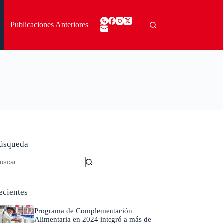
Publicaciones Anteriores
úsqueda
in
sultados
ecientes
Programa de Complementación
Alimentaria en 2024 integró a más de