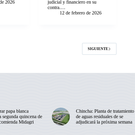
 de 2026
judicial y financiero en su
contra.…
12 de febrero de 2026
2
SIGUIENTE
ar papa blanca
Chincha: Planta de tratamiento
la segunda quincena de
de aguas residuales de se
ecomienda Midagri
adjudicará la próxima semana