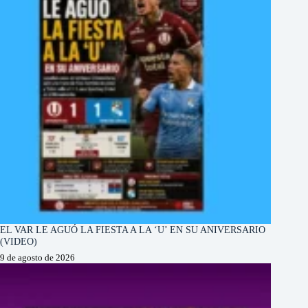
EL VAR LE AGUÓ LA FIESTA A LA ‘U’ EN SU ANIVERSARIO
(VIDEO)
9 de agosto de 2026