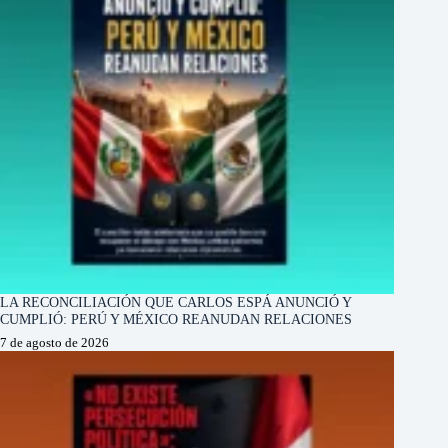
LA RECONCILIACIÓN QUE CARLOS ESPÁ ANUNCIÓ Y
CUMPLIÓ: PERÚ Y MÉXICO REANUDAN RELACIONES
7 de agosto de 2026