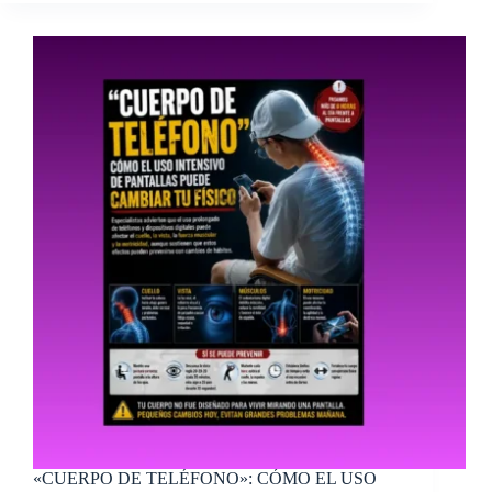
«CUERPO DE TELÉFONO»: CÓMO EL USO